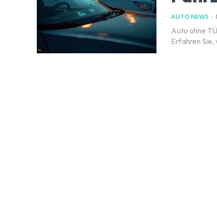
AUTO NEWS
-
Auto ohne TÜV
Erfahren Sie, 