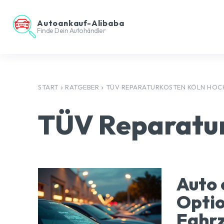
Autoankauf-Alibaba
Finde Dein Autohändler
START
RATGEBER
TÜV REPARATURKOSTEN KÖLN HOC
TÜV Reparatur
Auto 
Opti
Fahrz