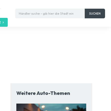
t
Händler suche - gib hier die Stadt ein
SUCHEN
R
Weitere Auto-Themen