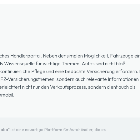
ches Händlerportal. Neben der simplen Möglichkeit, Fahrzeuge ein
ls Wissensquelle für wichtige Themen. Autos sind nicht bloß
ontinuierliche Pflege und eine bedachte Versicherung erfordern. H
 KFZ-Versicherungsthemen, sondern auch relevante Informationen 
eichtert nicht nur den Verkaufsprozess, sondern dient auch als
omobil.
ba" ist eine neuartige Plattform für Autohändler, die es