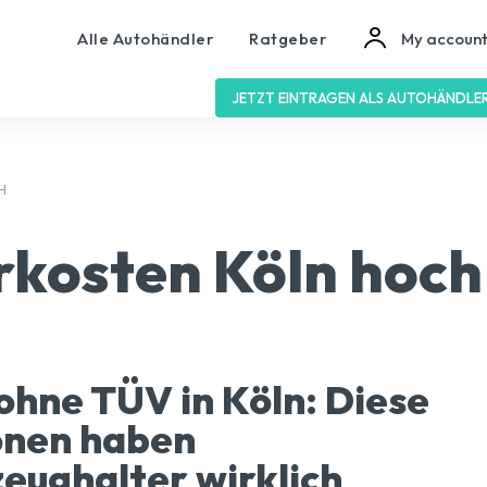
Alle Autohändler
Ratgeber
My accoun
JETZT EINTRAGEN ALS AUTOHÄNDLE
H
kosten Köln hoch
ohne TÜV in Köln: Diese
onen haben
eughalter wirklich