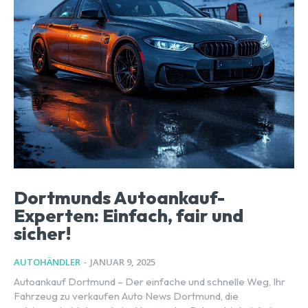
Dortmunds Autoankauf-
Experten: Einfach, fair und
sicher!
AUTOHÄNDLER
-
JANUAR 9, 2025
Autoankauf Dortmund – Der einfache und schnelle Weg, Ihr
Fahrzeug zu verkaufen Auto News Dortmund, die