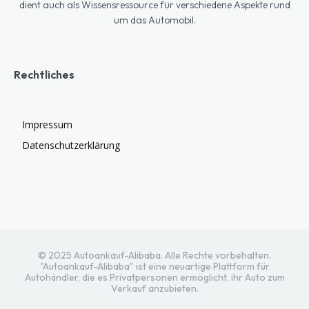
dient auch als Wissensressource für verschiedene Aspekte rund
um das Automobil.
Rechtliches
Impressum
Datenschutzerklärung
© 2025 Autoankauf-Alibaba. Alle Rechte vorbehalten.
"Autoankauf-Alibaba" ist eine neuartige Plattform für
Autohändler, die es Privatpersonen ermöglicht, ihr Auto zum
Verkauf anzubieten.