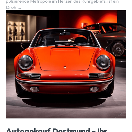
pulsierende Metropole im Herzen des Ruhrgebiets, ist ein
Dreh-...
Autoankauf Dortmund – Ihr