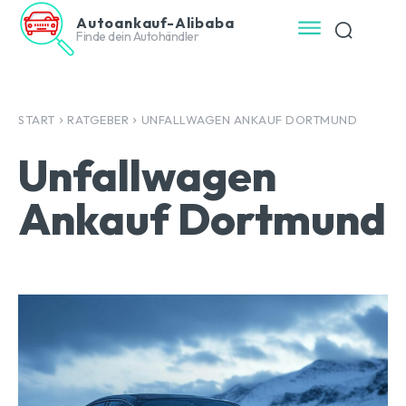
Autoankauf-Alibaba
Finde dein Autohändler
START
RATGEBER
UNFALLWAGEN ANKAUF DORTMUND
Unfallwagen
Ankauf Dortmund