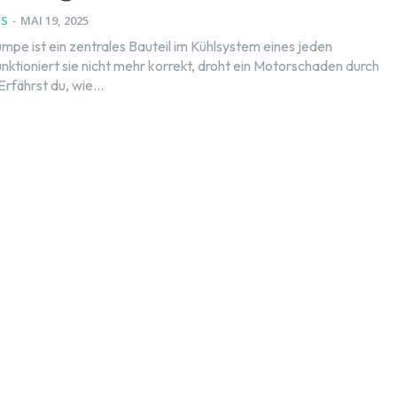
NS
-
MAI 19, 2025
pe ist ein zentrales Bauteil im Kühlsystem eines jeden
nktioniert sie nicht mehr korrekt, droht ein Motorschaden durch
rfährst du, wie...