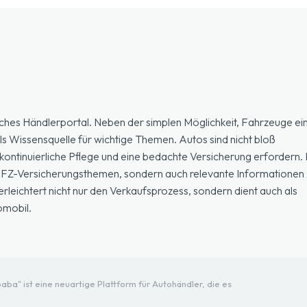
ches Händlerportal. Neben der simplen Möglichkeit, Fahrzeuge ein
ls Wissensquelle für wichtige Themen. Autos sind nicht bloß
ontinuierliche Pflege und eine bedachte Versicherung erfordern. H
 KFZ-Versicherungsthemen, sondern auch relevante Informationen 
eichtert nicht nur den Verkaufsprozess, sondern dient auch als
omobil.
ba" ist eine neuartige Plattform für Autohändler, die es