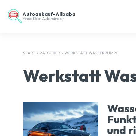
Autoankauf-Alibaba
Finde Dein Autohändler
START
RATGEBER
WERKSTATT WASSERPUMPE
Werkstatt Wa
Wass
Funkt
und r