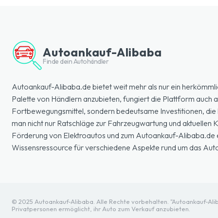
Autoankauf-Alibaba
Finde dein Autohändler
Autoankauf-Alibaba.de bietet weit mehr als nur ein herkömmli
Palette von Händlern anzubieten, fungiert die Plattform auch a
Fortbewegungsmittel, sondern bedeutsame Investitionen, die k
man nicht nur Ratschläge zur Fahrzeugwartung und aktuellen
Förderung von Elektroautos und zum Autoankauf-Alibaba.de erl
Wissensressource für verschiedene Aspekte rund um das Aut
© 2025 Autoankauf-Alibaba. Alle Rechte vorbehalten. "Autoankauf-Aliba
Privatpersonen ermöglicht, ihr Auto zum Verkauf anzubieten.