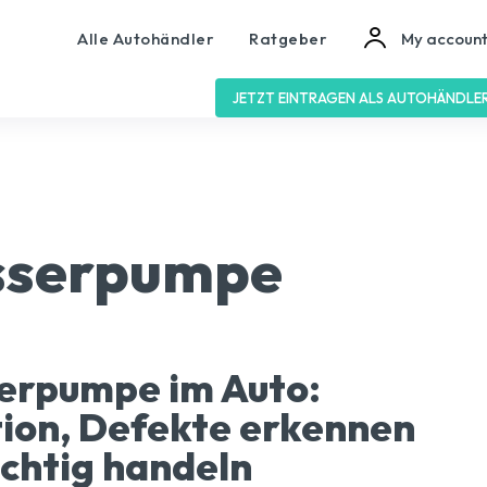
Alle Autohändler
Ratgeber
My accoun
JETZT EINTRAGEN ALS AUTOHÄNDLE
sserpumpe
erpumpe im Auto:
ion, Defekte erkennen
ichtig handeln