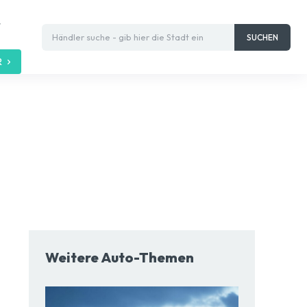
t
Händler suche - gib hier die Stadt ein
SUCHEN
R
Weitere Auto-Themen