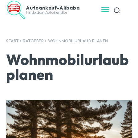
Autoankauf-Alibaba
Finde dein Autohändler
START
RATGEBER
WOHNMOBILURLAUB PLANEN
Wohnmobilurlaub
planen