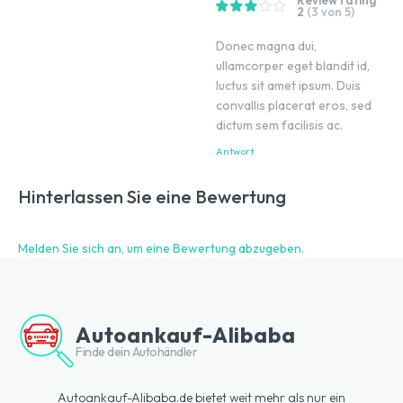
Review rating
2
(3 von 5)
Donec magna dui,
ullamcorper eget blandit id,
luctus sit amet ipsum. Duis
convallis placerat eros, sed
dictum sem facilisis ac.
Antwort
Hinterlassen Sie eine Bewertung
Melden Sie sich an, um eine Bewertung abzugeben.
Autoankauf-Alibaba
Finde dein Autohändler
Autoankauf-Alibaba.de bietet weit mehr als nur ein