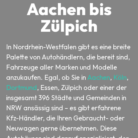
Aachen bis
Zülpich
In Nordrhein-Westfalen gibt es eine breite
Palette von Autohändlern, die bereit sind,
Fahrzeuge aller Marken und Modelle
anzukaufen. Egal, ob Sie in
Aachen
,
Köln
,
Dortmund
, Essen, Zülpich oder einer der
insgesamt 396 Städte und Gemeinden in
NRW ansässig sind – es gibt erfahrene
Kfz-Händler, die Ihren Gebraucht- oder
Neuwagen gerne übernehmen. Diese