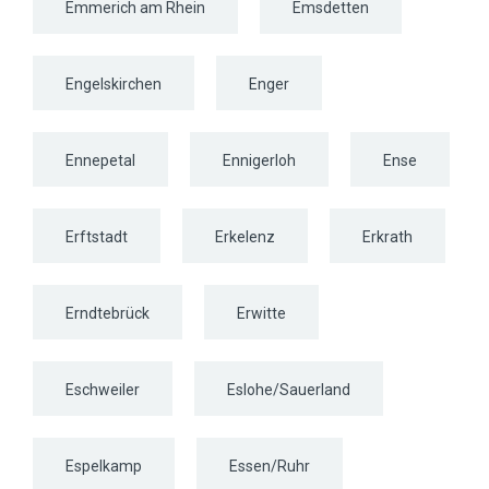
Emmerich am Rhein
Emsdetten
Engelskirchen
Enger
Ennepetal
Ennigerloh
Ense
Erftstadt
Erkelenz
Erkrath
Erndtebrück
Erwitte
Eschweiler
Eslohe/Sauerland
Espelkamp
Essen/Ruhr