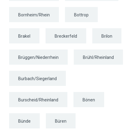
Bornheim/Rhein
Bottrop
Brakel
Breckerfeld
Brilon
Brüggen/Niederrhein
Brühl/Rheinland
Burbach/Siegerland
Burscheid/Rheinland
Bönen
Bünde
Büren