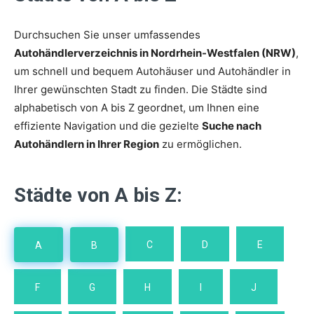
Durchsuchen Sie unser umfassendes
Autohändlerverzeichnis in Nordrhein-Westfalen (NRW)
,
um schnell und bequem Autohäuser und Autohändler in
Ihrer gewünschten Stadt zu finden. Die Städte sind
alphabetisch von A bis Z geordnet, um Ihnen eine
effiziente Navigation und die gezielte
Suche nach
Autohändlern in Ihrer Region
zu ermöglichen.
Städte von A bis Z:
C
D
E
A
B
F
G
H
I
J