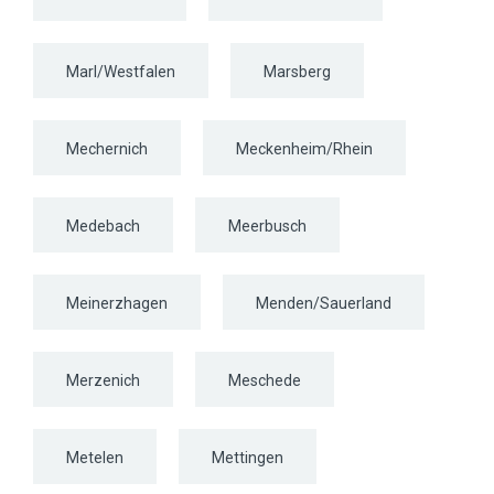
Marl/Westfalen
Marsberg
Mechernich
Meckenheim/Rhein
Medebach
Meerbusch
Meinerzhagen
Menden/Sauerland
Merzenich
Meschede
Metelen
Mettingen