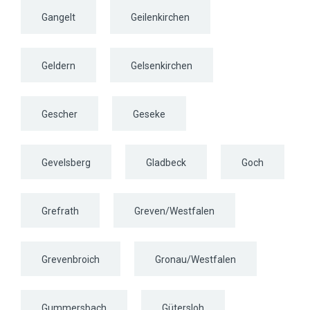
Gangelt
Geilenkirchen
Geldern
Gelsenkirchen
Gescher
Geseke
Gevelsberg
Gladbeck
Goch
Grefrath
Greven/Westfalen
Grevenbroich
Gronau/Westfalen
Gummersbach
Gütersloh