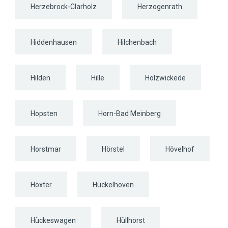
Herzebrock-Clarholz
Herzogenrath
Hiddenhausen
Hilchenbach
Hilden
Hille
Holzwickede
Hopsten
Horn-Bad Meinberg
Horstmar
Hörstel
Hövelhof
Höxter
Hückelhoven
Hückeswagen
Hüllhorst