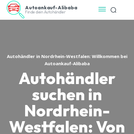
Autoankauf-Alibaba
Finde dein Autohändler
Autohändler in Nordrhein-Westfalen: Willkommen bei
Autoankauf-Alibaba
Autohändler
suchen in
Nordrhein-
Westfalen: Von