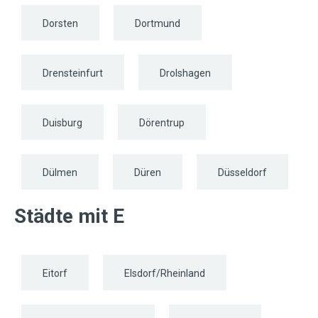
Dorsten
Dortmund
Drensteinfurt
Drolshagen
Duisburg
Dörentrup
Dülmen
Düren
Düsseldorf
Städte mit E
Eitorf
Elsdorf/Rheinland