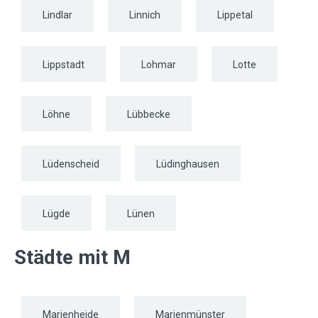
Lindlar
Linnich
Lippetal
Lippstadt
Lohmar
Lotte
Löhne
Lübbecke
Lüdenscheid
Lüdinghausen
Lügde
Lünen
Städte mit M
Marienheide
Marienmünster