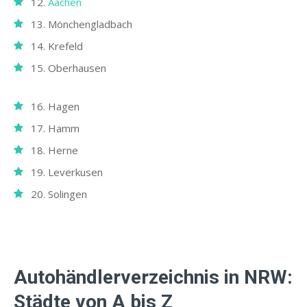
12.
Aachen
13. Mönchengladbach
14. Krefeld
15. Oberhausen
16. Hagen
17. Hamm
18. Herne
19. Leverkusen
20. Solingen
Autohändlerverzeichnis in NRW:
Städte von A bis Z