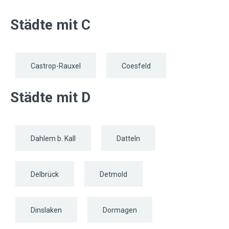
Städte mit C
Castrop-Rauxel
Coesfeld
Städte mit D
Dahlem b. Kall
Datteln
Delbrück
Detmold
Dinslaken
Dormagen