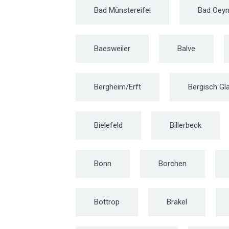
Bad Münstereifel
Bad Oey
Baesweiler
Balve
Bergheim/Erft
Bergisch Gl
Bielefeld
Billerbeck
Bonn
Borchen
Bottrop
Brakel