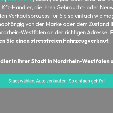
ne Kfz-Händler, die Ihren Gebraucht- oder Ne
den Verkaufsprozess für Sie so einfach wie mögl
 unabhängig von der Marke oder dem Zustand Ih
ordrhein-Westfalen an der richtigen Adresse.
F
en Sie einen stressfreien Fahrzeugverkauf.
ler in Ihrer Stadt in Nordrhein-Westfalen 
Stadt wählen, Auto verkaufen: So einfach geht's!