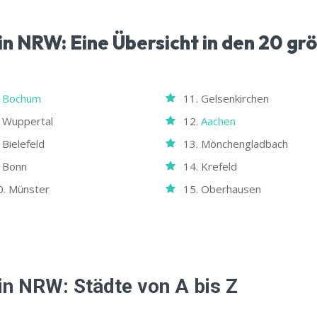
in NRW: Eine Übersicht in den 20 gr
.
Bochum
11. Gelsenkirchen
. Wuppertal
12.
Aachen
 Bielefeld
13. Mönchengladbach
. Bonn
14. Krefeld
0. Münster
15. Oberhausen
in NRW: Städte von A bis Z