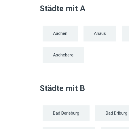
Städte mit A
Aachen
Ahaus
Ascheberg
Städte mit B
Bad Berleburg
Bad Driburg