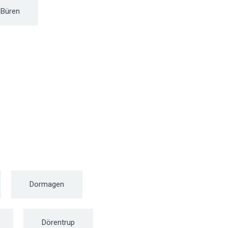
Büren
Dormagen
Dörentrup