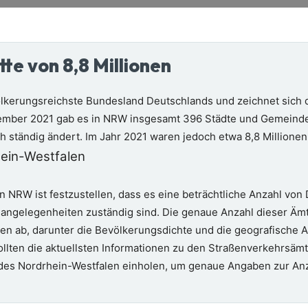
tte von 8,8 Millionen
lkerungsreichste Bundesland Deutschlands und zeichnet sich d
ember 2021 gab es in NRW insgesamt 396 Städte und Gemeinde
ch ständig ändert. Im Jahr 2021 waren jedoch etwa 8,8 Million
hein-Westfalen
n NRW ist festzustellen, dass es eine beträchtliche Anzahl von D
gelegenheiten zuständig sind. Die genaue Anzahl dieser Ämter
ren ab, darunter die Bevölkerungsdichte und die geografische
ollten die aktuellsten Informationen zu den Straßenverkehrsäm
andes Nordrhein-Westfalen einholen, um genaue Angaben zur An