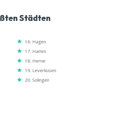
ößten Städten
16. Hagen
17. Hamm
18. Herne
19. Leverkusen
20. Solingen