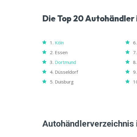
Die Top 20 Autohändler 
1.
Köln
6
2. Essen
7
3.
Dortmund
8.
4. Düsseldorf
9
5. Duisburg
1
Autohändlerverzeichnis 