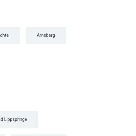
chte
Arnsberg
d Lippspringe