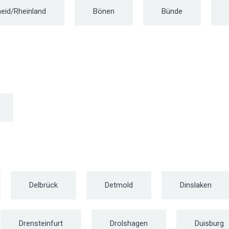
eid/Rheinland
Bönen
Bünde
Delbrück
Detmold
Dinslaken
Drensteinfurt
Drolshagen
Duisburg