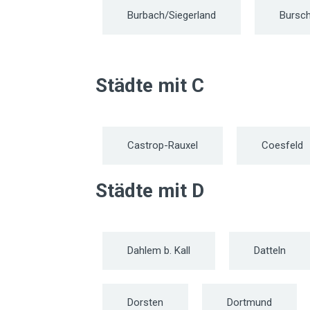
Burbach/Siegerland
Bursch
Städte mit C
Castrop-Rauxel
Coesfeld
Städte mit D
Dahlem b. Kall
Datteln
Dorsten
Dortmund