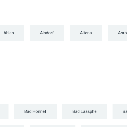
Ahlen
Alsdorf
Altena
Anrö
Bad Honnef
Bad Laasphe
Ba