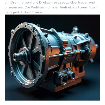
um Drehmoment und Drehzahl präzise zu übertragen und
anzupassen. Die Wahl der richtigen Getriebeart beeinflusst
maßgeblich die Effizienz,...