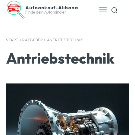
Autoankauf-Alibaba
Finde dein Autohändler
START
RATGEBER
ANTRIEBSTECHNIK
Antriebstechnik