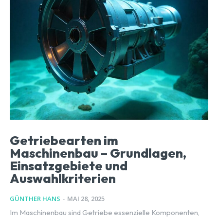
Getriebearten im
Maschinenbau – Grundlagen,
Einsatzgebiete und
Auswahlkriterien
GÜNTHER HANS
-
MAI 28, 2025
Im Maschinenbau sind Getriebe essenzielle Komponenten,