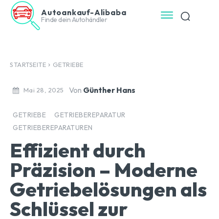
Autoankauf-Alibaba
Finde dein Autohändler
STARTSEITE
GETRIEBE
Von
Günther Hans
Mai 28, 2025
GETRIEBE
GETRIEBEREPARATUR
GETRIEBEREPARATUREN
Effizient durch
Präzision – Moderne
Getriebelösungen als
Schlüssel zur