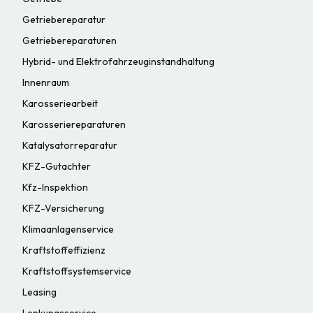
Getriebereparatur
Getriebereparaturen
Hybrid- und Elektrofahrzeuginstandhaltung
Innenraum
Karosseriearbeit
Karosseriereparaturen
Katalysatorreparatur
KFZ-Gutachter
Kfz-Inspektion
KFZ-Versicherung
Klimaanlagenservice
Kraftstoffeffizienz
Kraftstoffsystemservice
Leasing
Lenkungsservice