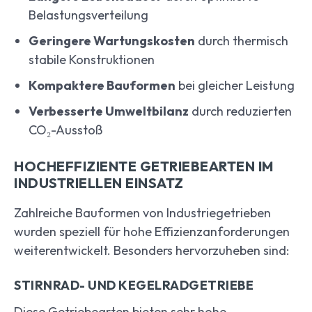
Belastungsverteilung
Geringere Wartungskosten
durch thermisch
stabile Konstruktionen
Kompaktere Bauformen
bei gleicher Leistung
Verbesserte Umweltbilanz
durch reduzierten
CO₂-Ausstoß
HOCHEFFIZIENTE GETRIEBEARTEN IM
INDUSTRIELLEN EINSATZ
Zahlreiche Bauformen von Industriegetrieben
wurden speziell für hohe Effizienzanforderungen
weiterentwickelt. Besonders hervorzuheben sind:
STIRNRAD- UND KEGELRADGETRIEBE
Diese Getriebearten bieten sehr hohe