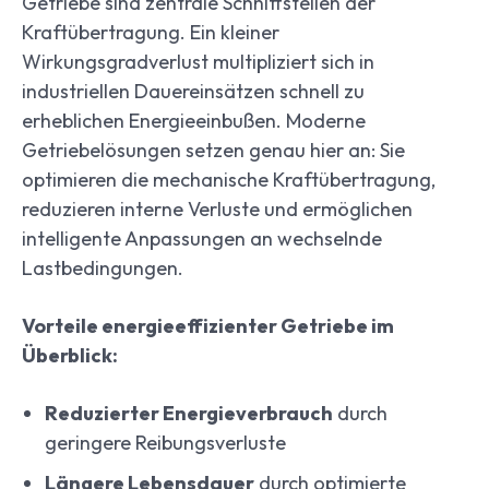
Getriebe sind zentrale Schnittstellen der
Kraftübertragung. Ein kleiner
Wirkungsgradverlust multipliziert sich in
industriellen Dauereinsätzen schnell zu
erheblichen Energieeinbußen. Moderne
Getriebelösungen setzen genau hier an: Sie
optimieren die mechanische Kraftübertragung,
reduzieren interne Verluste und ermöglichen
intelligente Anpassungen an wechselnde
Lastbedingungen.
Vorteile energieeffizienter Getriebe im
Überblick:
Reduzierter Energieverbrauch
durch
geringere Reibungsverluste
Längere Lebensdauer
durch optimierte