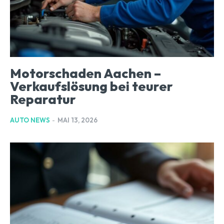
Motorschaden Aachen –
Verkaufslösung bei teurer
Reparatur
AUTO NEWS
-
MAI 13, 2026