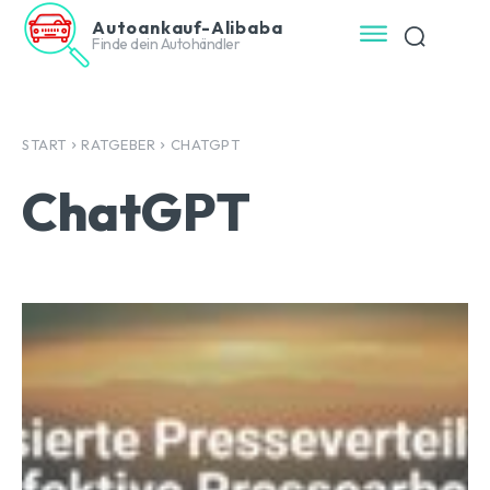
Autoankauf-Alibaba
Finde dein Autohändler
START
RATGEBER
CHATGPT
ChatGPT