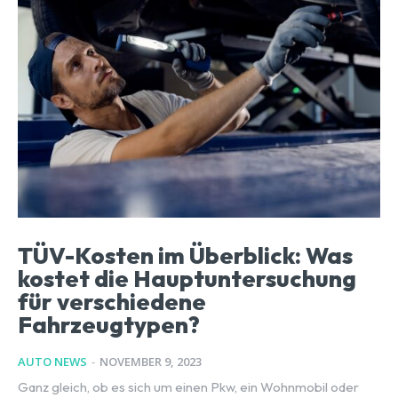
TÜV-Kosten im Überblick: Was
kostet die Hauptuntersuchung
für verschiedene
Fahrzeugtypen?
AUTO NEWS
-
NOVEMBER 9, 2023
Ganz gleich, ob es sich um einen Pkw, ein Wohnmobil oder