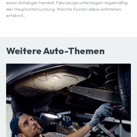
einen Anhänger handelt: Fahrzeuge unterliegen regelmäßig
der Hauptuntersuchung. Welche Kosten dabei entstehen,
erfährst...
Weitere Auto-Themen