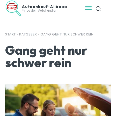
Autoankauf-Alibaba
Finde dein Autohändler
START
RATGEBER
GANG GEHT NUR SCHWER REIN
Gang geht nur
schwer rein