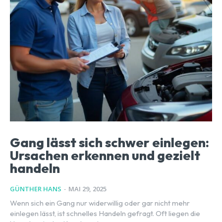
Gang lässt sich schwer einlegen:
Ursachen erkennen und gezielt
handeln
GÜNTHER HANS
-
MAI 29, 2025
Wenn sich ein Gang nur widerwillig oder gar nicht mehr
einlegen lässt, ist schnelles Handeln gefragt. Oft liegen die