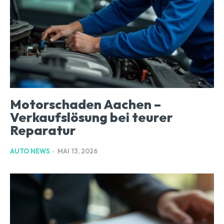
Motorschaden Aachen –
Verkaufslösung bei teurer
Reparatur
AUTO NEWS
-
MAI 13, 2026