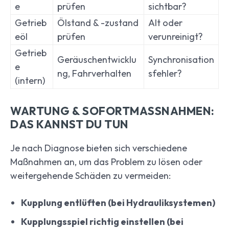
e
prüfen
sichtbar?
Getrieb
Ölstand & -zustand
Alt oder
eöl
prüfen
verunreinigt?
Getrieb
Geräuschentwicklu
Synchronisation
e
ng, Fahrverhalten
sfehler?
(intern)
WARTUNG & SOFORTMASSNAHMEN: D
AS KANNST DU TUN
Je nach Diagnose bieten sich verschiedene
Maßnahmen an, um das Problem zu lösen oder
weitergehende Schäden zu vermeiden:
Kupplung entlüften (bei Hydrauliksystemen)
Kupplungsspiel richtig einstellen (bei