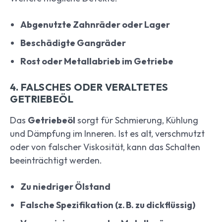
Abgenutzte Zahnräder oder Lager
Beschädigte Gangräder
Rost oder Metallabrieb im Getriebe
4. FALSCHES ODER VERALTETES
GETRIEBEÖL
Das
Getriebeöl
sorgt für Schmierung, Kühlung
und Dämpfung im Inneren. Ist es alt, verschmutzt
oder von falscher Viskosität, kann das Schalten
beeinträchtigt werden.
Zu niedriger Ölstand
Falsche Spezifikation (z. B. zu dickflüssig)