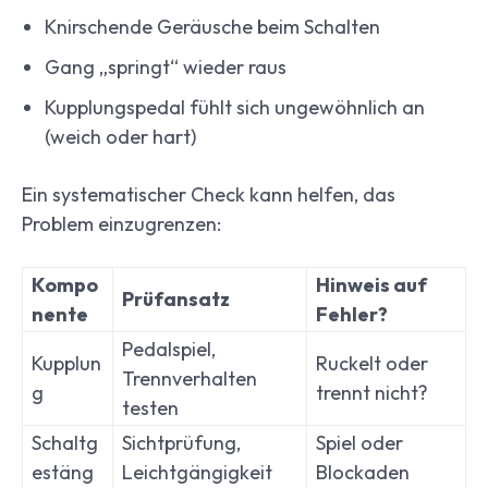
Knirschende Geräusche beim Schalten
Gang „springt“ wieder raus
Kupplungspedal fühlt sich ungewöhnlich an
(weich oder hart)
Ein systematischer Check kann helfen, das
Problem einzugrenzen:
Kompo
Hinweis auf
Prüfansatz
nente
Fehler?
Pedalspiel,
Kupplun
Ruckelt oder
Trennverhalten
g
trennt nicht?
testen
Schaltg
Sichtprüfung,
Spiel oder
estäng
Leichtgängigkeit
Blockaden