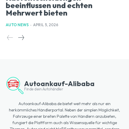
beeinflussen und echten
Mehrwert bieten
AUTO NEWS
-
APRIL 5, 2026
Autoankauf-Alibaba
Finde dein Autohändler
Autoankauf-Alibaba.de bietet weit mehr als nur ein
herkömmliches Händlerportal. Neben der simplen Möglichkeit,
Fahrzeuge einer breiten Palette von Händlern anzubieten,
fungiert die Plattform auch als Wissensquelle für wichtige
Themen. Autos sind nicht bloß Fortbewegungsmittel, sondern