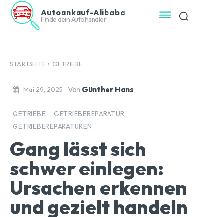
Autoankauf-Alibaba
Finde dein Autohändler
STARTSEITE
GETRIEBE
Von
Günther Hans
Mai 29, 2025
GETRIEBE
GETRIEBEREPARATUR
GETRIEBEREPARATUREN
Gang lässt sich
schwer einlegen:
Ursachen erkennen
und gezielt handeln