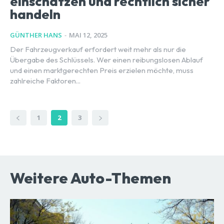
einschätzen und rechtlich sicher
handeln
GÜNTHER HANS
-
MAI 12, 2025
Der Fahrzeugverkauf erfordert weit mehr als nur die
Übergabe des Schlüssels. Wer einen reibungslosen Ablauf
und einen marktgerechten Preis erzielen möchte, muss
zahlreiche Faktoren...
1
2
3
Weitere Auto-Themen