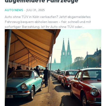
abgemeldete Fahrzeuge
AUTO NEWS
-
JULI 31, 2025
Auto ohne TÜV in Köln verkaufen? Jetzt abgemeldetes
Fahrzeug bequem abholen lassen – fair, schnell und mit
sofortiger Barzahlung. Ist Ihr Auto ohne TÜV oder...