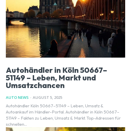
Autohändler in Köln 50667–
51149 – Leben, Markt und
Umsatzchancen
AUTO NEWS
-
AUGUST 5, 2025
Autohändler Köln 50667–51149 – Leben, Umsatz &
Autoankauf im Händler-Portal. Autohändler in Köln 50667–
51149 – Fakten zu Leben, Umsatz & Markt. Top-Adressen für
schnellen...