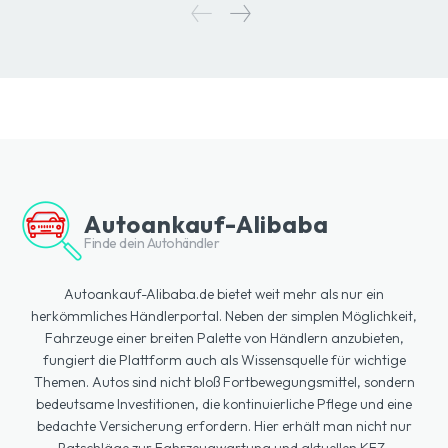
Autoankauf-Alibaba
Finde dein Autohändler
Autoankauf-Alibaba.de bietet weit mehr als nur ein
herkömmliches Händlerportal. Neben der simplen Möglichkeit,
Fahrzeuge einer breiten Palette von Händlern anzubieten,
fungiert die Plattform auch als Wissensquelle für wichtige
Themen. Autos sind nicht bloß Fortbewegungsmittel, sondern
bedeutsame Investitionen, die kontinuierliche Pflege und eine
bedachte Versicherung erfordern. Hier erhält man nicht nur
Ratschläge zur Fahrzeugwartung und aktuellen KFZ-