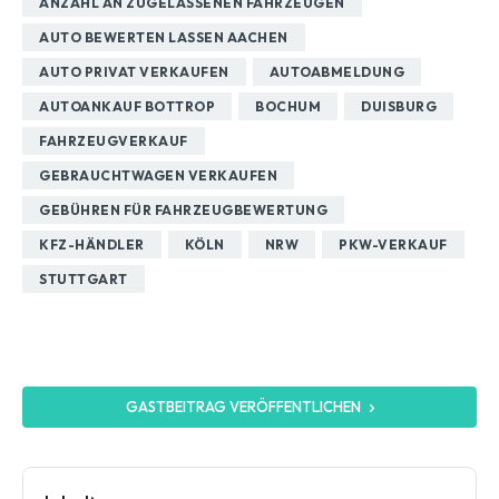
ANZAHL AN ZUGELASSENEN FAHRZEUGEN
AUTO BEWERTEN LASSEN AACHEN
AUTO PRIVAT VERKAUFEN
AUTOABMELDUNG
AUTOANKAUF BOTTROP
BOCHUM
DUISBURG
FAHRZEUGVERKAUF
GEBRAUCHTWAGEN VERKAUFEN
GEBÜHREN FÜR FAHRZEUGBEWERTUNG
KFZ-HÄNDLER
KÖLN
NRW
PKW-VERKAUF
STUTTGART
GASTBEITRAG VERÖFFENTLICHEN