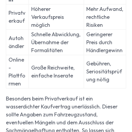
Höherer
Mehr Aufwand,
Privatv
Verkaufspreis
rechtliche
erkauf
möglich
Risiken
Schnelle Abwicklung,
Geringerer
Autoh
Übernahme der
Preis durch
ändler
Formalitäten
Händlergewinn
Online
Gebühren,
-
Große Reichweite,
Seriositätsprüf
Plattfo
einfache Inserate
ung nötig
rmen
Besonders beim Privatverkauf ist ein
wasserdichter Kaufvertrag unerlässlich. Dieser
sollte Angaben zum Fahrzeugzustand,
eventuellen Mängeln und dem Ausschluss der
Sachmängelhaftung enthalten. So lassen sich