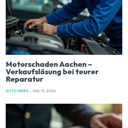
Motorschaden Aachen –
Verkaufslösung bei teurer
Reparatur
AUTO NEWS
-
MAI 13, 2026