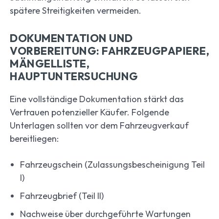
spätere Streitigkeiten vermeiden.
DOKUMENTATION UND
VORBEREITUNG: FAHRZEUGPAPIERE,
MÄNGELLISTE,
HAUPTUNTERSUCHUNG
Eine vollständige Dokumentation stärkt das
Vertrauen potenzieller Käufer. Folgende
Unterlagen sollten vor dem Fahrzeugverkauf
bereitliegen:
Fahrzeugschein (Zulassungsbescheinigung Teil
I)
Fahrzeugbrief (Teil II)
Nachweise über durchgeführte Wartungen