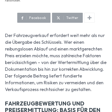
Fallstricken.
Facebook
Twitter
Der Fahrzeugverkauf erfordert weit mehr als nur
die Übergabe des Schlüssels. Wer einen
reibungslosen Ablauf und einen marktgerechten
Preis erzielen möchte, muss zahlreiche Faktoren
berücksichtigen – von der Wertermittlung über die
Dokumentation bis hin zur korrekten Abwicklung.
Der folgende Beitrag liefert fundierte
Informationen, um Risiken zu vermeiden und den
Verkaufsprozess rechtssicher zu gestalten.
FAHRZEUGBEWERTUNG UND
PREISERMITTLUNG: BASIS FÜR DEN