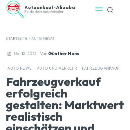
Autoankauf-Alibaba
Finde dein Autohändler
STARTSEITE
AUTO NEWS
Von
Günther Hans
Mai 12, 2025
AUTO NEWS
AUTO UND VERKEHR
FAHRZEUGANKAUF
Fahrzeugverkauf
erfolgreich
gestalten: Marktwert
realistisch
einschätzen und