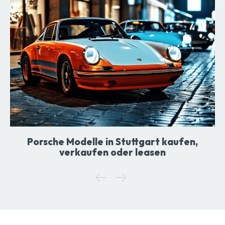
Porsche Modelle in Stuttgart kaufen,
verkaufen oder leasen