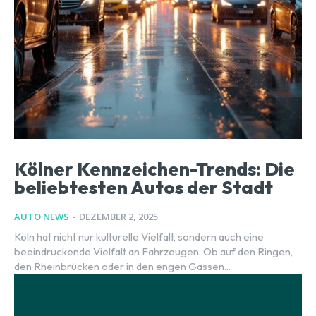
Kölner Kennzeichen-Trends: Die
beliebtesten Autos der Stadt
AUTO NEWS
-
DEZEMBER 2, 2025
Köln hat nicht nur kulturelle Vielfalt, sondern auch eine
beeindruckende Vielfalt an Fahrzeugen. Ob auf den Ringen,
den Rheinbrücken oder in den engen Gassen...