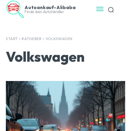
Autoankauf-Alibaba
Finde dein Autohändler
START
RATGEBER
VOLKSWAGEN
Volkswagen