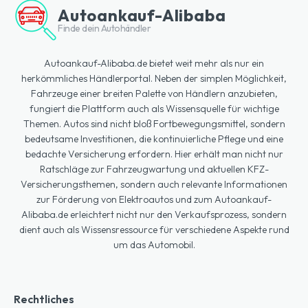
Autoankauf-Alibaba
Finde dein Autohändler
Autoankauf-Alibaba.de bietet weit mehr als nur ein
herkömmliches Händlerportal. Neben der simplen Möglichkeit,
Fahrzeuge einer breiten Palette von Händlern anzubieten,
fungiert die Plattform auch als Wissensquelle für wichtige
Themen. Autos sind nicht bloß Fortbewegungsmittel, sondern
bedeutsame Investitionen, die kontinuierliche Pflege und eine
bedachte Versicherung erfordern. Hier erhält man nicht nur
Ratschläge zur Fahrzeugwartung und aktuellen KFZ-
Versicherungsthemen, sondern auch relevante Informationen
zur Förderung von Elektroautos und zum Autoankauf-
Alibaba.de erleichtert nicht nur den Verkaufsprozess, sondern
dient auch als Wissensressource für verschiedene Aspekte rund
um das Automobil.
Rechtliches