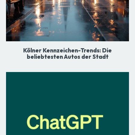
Kölner Kennzeichen-Trends: Die
beliebtesten Autos der Stadt