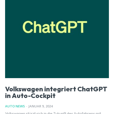
Volkswagen integriert ChatGPT
in Auto-Cockpit
AUTO NEWS
-
JANUAR 9, 2024
Volkswagen stürzt sich in die Zukunft des Autofahrens mit