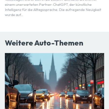
einem unerwarteten Partner: ChatGPT, der künstliche
Intelligenz für die Alltagssprache. Die aufregende Neuigkeit
wurde auf...
Weitere Auto-Themen