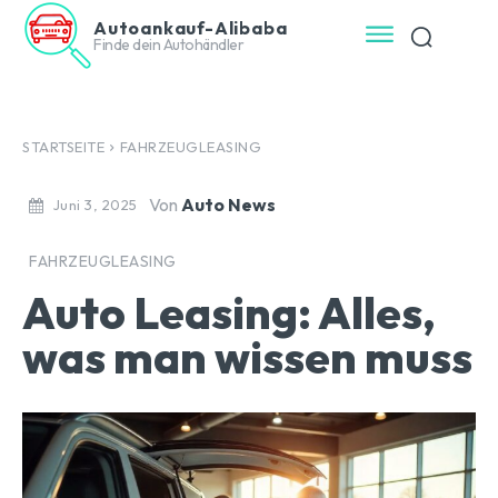
Autoankauf-Alibaba
Finde dein Autohändler
STARTSEITE
FAHRZEUGLEASING
Von
Auto News
Juni 3, 2025
FAHRZEUGLEASING
Auto Leasing: Alles,
was man wissen muss