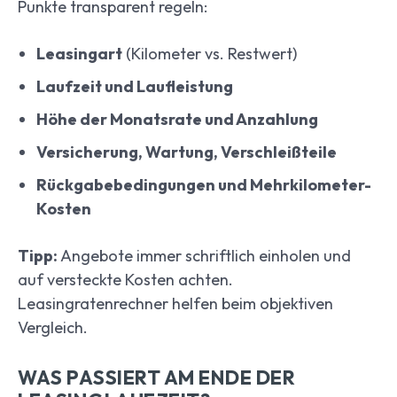
Punkte transparent regeln:
Leasingart
(Kilometer vs. Restwert)
Laufzeit und Laufleistung
Höhe der Monatsrate und Anzahlung
Versicherung, Wartung, Verschleißteile
Rückgabebedingungen und Mehrkilometer-
Kosten
Tipp:
Angebote immer schriftlich einholen und
auf versteckte Kosten achten.
Leasingratenrechner helfen beim objektiven
Vergleich.
WAS PASSIERT AM ENDE DER