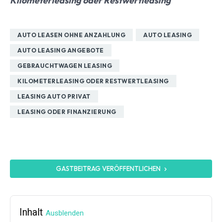
Kilometerleasing oder Restwertleasing
AUTO LEASEN OHNE ANZAHLUNG
AUTO LEASING
AUTO LEASING ANGEBOTE
GEBRAUCHTWAGEN LEASING
KILOMETERLEASING ODER RESTWERTLEASING
LEASING AUTO PRIVAT
LEASING ODER FINANZIERUNG
GASTBEITRAG VERÖFFENTLICHEN
Inhalt
Ausblenden