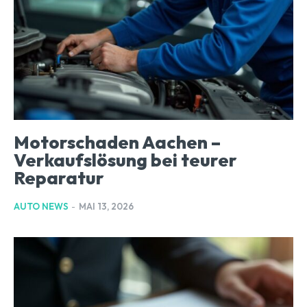
Motorschaden Aachen –
Verkaufslösung bei teurer
Reparatur
AUTO NEWS
-
MAI 13, 2026