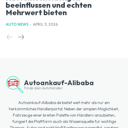
beeinflussen und echten
Mehrwert bieten
AUTO NEWS
-
APRIL 5, 2026
Autoankauf-Alibaba
Finde dein Autohändler
Autoankauf-Alibaba.de bietet weit mehr als nur ein
herkömmliches Händlerportal. Neben der simplen Möglichkeit,
Fahrzeuge einer breiten Palette von Händlern anzubieten,
fungiert die Plattform auch als Wissensquelle für wichtige
Themen. Autos sind nicht bloß Fortbewegungsmittel, sondern