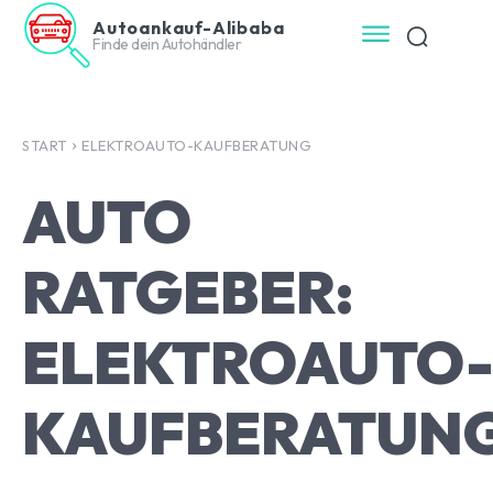
Autoankauf-Alibaba
Finde dein Autohändler
START
ELEKTROAUTO-KAUFBERATUNG
AUTO
RATGEBER:
ELEKTROAUTO
KAUFBERATUN