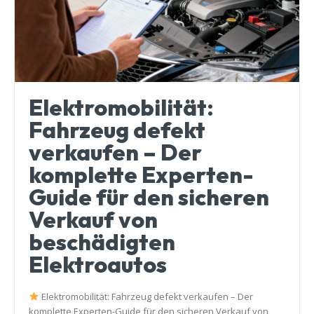
Elektromobilität:
Fahrzeug defekt
verkaufen – Der
komplette Experten-
Guide für den sicheren
Verkauf von
beschädigten
Elektroautos
Elektromobilität: Fahrzeug defekt verkaufen – Der
komplette Experten-Guide für den sicheren Verkauf von