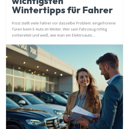
wichtigsten
Wintertipps für Fahrer
Frost stellt viele Fahrer vor dasselbe Problem: eingefrorene
Türen beim E-Auto im Winter. Wer sein Fahrzeug richtig
vorbereitet und weiß, wie man ein Elektroauto...