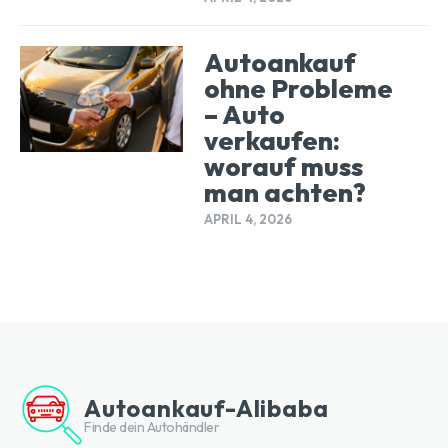
Autoankauf
ohne Probleme
– Auto
verkaufen:
worauf muss
man achten?
APRIL 4, 2026
Autoankauf-Alibaba
Finde dein Autohändler