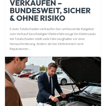
VERKAUFEN –
BUNDESWEIT, SICHER
& OHNE RISIKO
E-Auto Totalschaden verkaufen Der umfassende Ratgeber
zum Verkauf beschädigter Elektrofahrzeuge Ein Elektroauto
mit Totalschaden stellt viele Fahrzeughalter vor eine
Herausforderung. Anders als bei Verbrennern sind
Reparaturen...