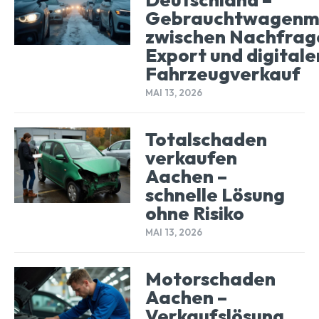
Gebrauchtwagenm
zwischen Nachfrag
Export und digital
Fahrzeugverkauf
MAI 13, 2026
Totalschaden
verkaufen
Aachen –
schnelle Lösung
ohne Risiko
MAI 13, 2026
Motorschaden
Aachen –
Verkaufslösung