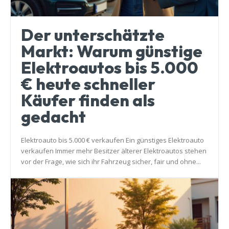
Der unterschätzte
Markt: Warum günstige
Elektroautos bis 5.000
€ heute schneller
Käufer finden als
gedacht
Elektroauto bis 5.000 € verkaufen Ein günstiges Elektroauto
verkaufen Immer mehr Besitzer älterer Elektroautos stehen
vor der Frage, wie sich ihr Fahrzeug sicher, fair und ohne...