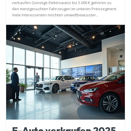
verkaufen Günstige Elektroautos bis 5.000 € gehören zu
den meistgesuchten Fahrzeugen im unteren Preissegment.
Viele Interessenten möchten umweltbewusster...
E-Auto verkaufen 2025