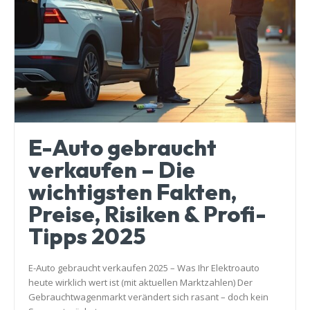
E-Auto gebraucht
verkaufen – Die
wichtigsten Fakten,
Preise, Risiken & Profi-
Tipps 2025
E-Auto gebraucht verkaufen 2025 – Was Ihr Elektroauto
heute wirklich wert ist (mit aktuellen Marktzahlen) Der
Gebrauchtwagenmarkt verändert sich rasant – doch kein