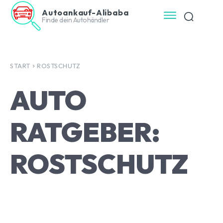
Autoankauf-Alibaba
Finde dein Autohändler
START
ROSTSCHUTZ
AUTO
RATGEBER:
ROSTSCHUTZ