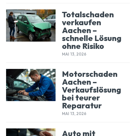
Totalschaden
verkaufen
Aachen –
schnelle Lösung
ohne Risiko
MAI 13, 2026
Motorschaden
Aachen –
Verkaufslösung
bei teurer
Reparatur
MAI 13, 2026
Auto mit