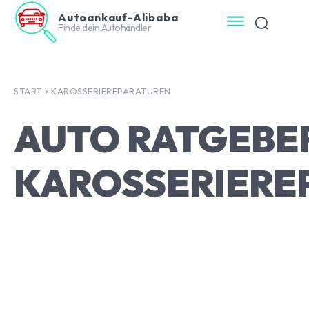
Autoankauf-Alibaba
Finde dein Autohändler
START
KAROSSERIEREPARATUREN
AUTO RATGEBE
KAROSSERIERE