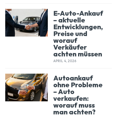
E-Auto-Ankauf
– aktuelle
Entwicklungen,
Preise und
worauf
Verkäufer
achten müssen
APRIL 4, 2026
Autoankauf
ohne Probleme
– Auto
verkaufen:
worauf muss
man achten?