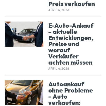
Preis verkaufen
APRIL 4, 2026
E-Auto-Ankauf
– aktuelle
Entwicklungen,
Preise und
worauf
Verkäufer
achten müssen
APRIL 4, 2026
Autoankauf
ohne Probleme
– Auto
verkaufen: