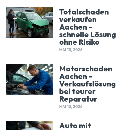
Totalschaden
verkaufen
Aachen –
schnelle Lösung
ohne Risiko
MAI 13, 2026
Motorschaden
Aachen –
Verkaufslösung
bei teurer
Reparatur
MAI 13, 2026
Auto mit