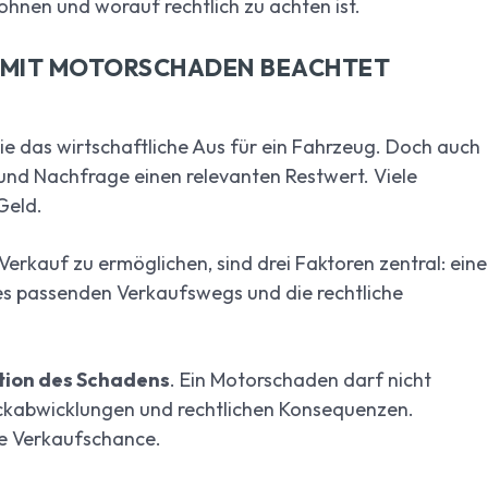
ohnen und worauf rechtlich zu achten ist.
S MIT MOTORSCHADEN BEACHTET
ie das wirtschaftliche Aus für ein Fahrzeug. Doch auch
und Nachfrage einen relevanten Restwert. Viele
Geld.
erkauf zu ermöglichen, sind drei Faktoren zentral: eine
s passenden Verkaufswegs und die rechtliche
ion des Schadens
. Ein Motorschaden darf nicht
ckabwicklungen und rechtlichen Konsequenzen.
ie Verkaufschance.