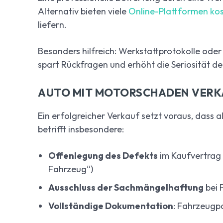
Alternativ bieten viele
Online-Plattformen ko
liefern.
Besonders hilfreich: Werkstattprotokolle ode
spart Rückfragen und erhöht die Seriosität d
AUTO MIT MOTORSCHADEN VERKA
Ein erfolgreicher Verkauf setzt voraus, dass 
betrifft insbesondere:
Offenlegung des Defekts
im Kaufvertrag 
Fahrzeug“)
Ausschluss der Sachmängelhaftung
bei 
Vollständige Dokumentation
: Fahrzeugp