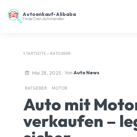
Autoankauf-Alibaba
Finde Dein Autohändler
STARTSEITE
RATGEBER
Von
Auto News
Mai 28, 2025
RATGEBER
MOTOR
Auto mit Moto
verkaufen – le