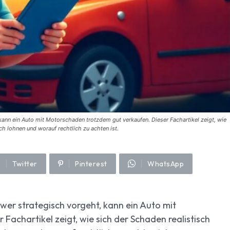
kann ein Auto mit Motorschaden trotzdem gut verkaufen. Dieser Fachartikel zeigt, wie
ch lohnen und worauf rechtlich zu achten ist.
Twitter
Pinterest
WhatsApp
wer strategisch vorgeht, kann ein Auto mit
achartikel zeigt, wie sich der Schaden realistisch