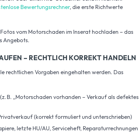
stenlose Bewertungsrechner
, die erste Richtwerte
r Fotos vom Motorschaden im Inserat hochladen – das
es Angebots.
UFEN – RECHTLICH KORREKT HANDELN
alle rechtlichen Vorgaben eingehalten werden. Das
(z. B. „Motorschaden vorhanden – Verkauf als defektes
Privatverkauf (korrekt formuliert und unterschrieben)
apiere, letzte HU/AU, Serviceheft, Reparaturrechnungen