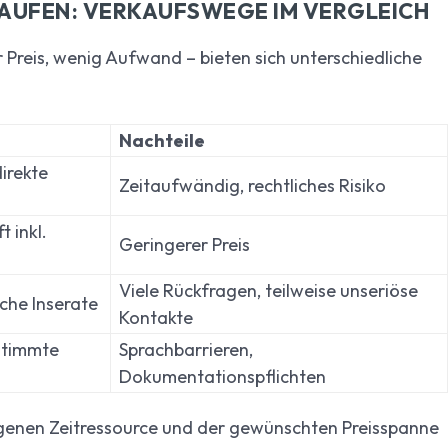
AUFEN: VERKAUFSWEGE IM VERGLEICH
r Preis, wenig Aufwand – bieten sich unterschiedliche
Nachteile
irekte
Zeitaufwändig, rechtliches Risiko
t inkl.
Geringerer Preis
Viele Rückfragen, teilweise unseriöse
che Inserate
Kontakte
stimmte
Sprachbarrieren,
Dokumentationspflichten
genen Zeitressource und der gewünschten Preisspanne