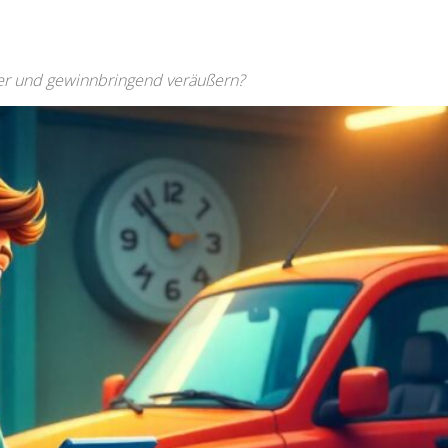
her und gewinnbringend veräußern?