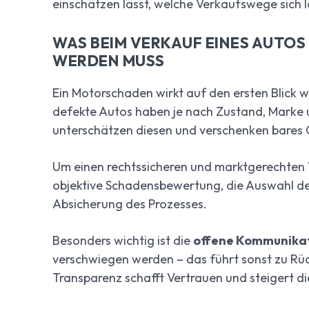
einschätzen lässt, welche Verkaufswege sich l
WAS BEIM VERKAUF EINES AUTO
WERDEN MUSS
Ein Motorschaden wirkt auf den ersten Blick w
defekte Autos haben je nach Zustand, Marke 
unterschätzen diesen und verschenken bares 
Um einen rechtssicheren und marktgerechten V
objektive Schadensbewertung, die Auswahl de
Absicherung des Prozesses.
Besonders wichtig ist die
offene Kommunikat
verschwiegen werden – das führt sonst zu Rü
Transparenz schafft Vertrauen und steigert d