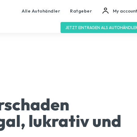
Alle Autohändler
Ratgeber
My accoun
JETZT EINTRAGEN ALS AUTOHÄNDLE
rschaden
gal, lukrativ und