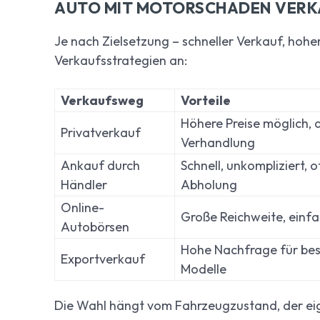
AUTO MIT MOTORSCHADEN VERK
Je nach Zielsetzung – schneller Verkauf, hohe
Verkaufsstrategien an:
Verkaufsweg
Vorteile
Höhere Preise möglich, d
Privatverkauf
Verhandlung
Ankauf durch
Schnell, unkompliziert, of
Händler
Abholung
Online-
Große Reichweite, einfa
Autobörsen
Hohe Nachfrage für be
Exportverkauf
Modelle
Die Wahl hängt vom Fahrzeugzustand, der ei