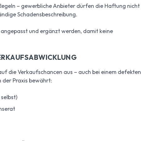
egeln – gewerbliche Anbieter dürfen die Haftung nicht
ständige Schadensbeschreibung.
e angepasst und ergänzt werden, damit keine
 VERKAUFSABWICKLUNG
kt auf die Verkaufschancen aus – auch bei einem defekten
 der Praxis bewährt:
selbst)
nserat