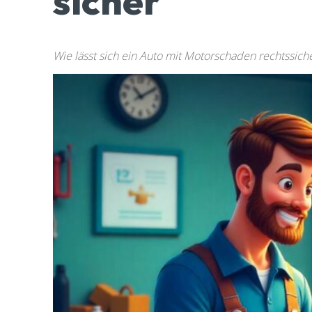
sicher
Wie lässt sich ein Auto mit Motorschaden rechtssic