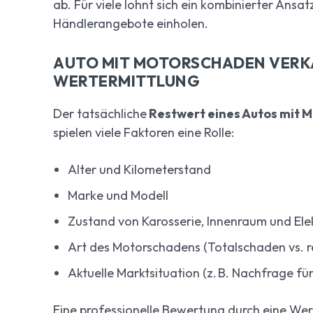
ab. Für viele lohnt sich ein kombinierter Ansatz
Händlerangebote einholen.
AUTO MIT MOTORSCHADEN VERKA
WERTERMITTLUNG
Der tatsächliche
Restwert eines Autos mit 
spielen viele Faktoren eine Rolle:
Alter und Kilometerstand
Marke und Modell
Zustand von Karosserie, Innenraum und Ele
Art des Motorschadens (Totalschaden vs. r
Aktuelle Marktsituation (z. B. Nachfrage fü
Eine professionelle Bewertung durch eine Werk