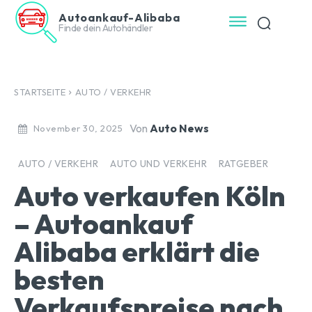
Autoankauf-Alibaba
Finde dein Autohändler
STARTSEITE
AUTO / VERKEHR
Von
Auto News
November 30, 2025
AUTO / VERKEHR
AUTO UND VERKEHR
RATGEBER
Auto verkaufen Köln
– Autoankauf
Alibaba erklärt die
besten
Verkaufspreise nach