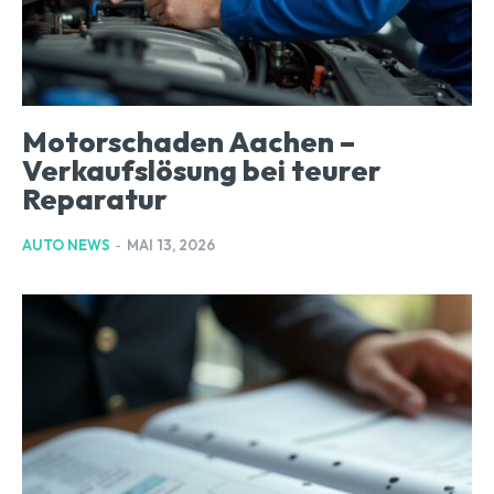
Motorschaden Aachen –
Verkaufslösung bei teurer
Reparatur
AUTO NEWS
-
MAI 13, 2026