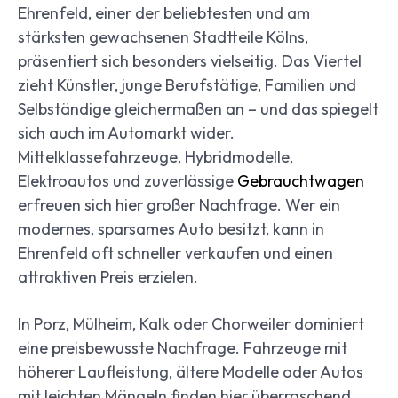
Ehrenfeld, einer der beliebtesten und am
stärksten gewachsenen Stadtteile Kölns,
präsentiert sich besonders vielseitig. Das Viertel
zieht Künstler, junge Berufstätige, Familien und
Selbständige gleichermaßen an – und das spiegelt
sich auch im Automarkt wider.
Mittelklassefahrzeuge, Hybridmodelle,
Elektroautos und zuverlässige
Gebrauchtwagen
erfreuen sich hier großer Nachfrage. Wer ein
modernes, sparsames Auto besitzt, kann in
Ehrenfeld oft schneller verkaufen und einen
attraktiven Preis erzielen.
In Porz, Mülheim, Kalk oder Chorweiler dominiert
eine preisbewusste Nachfrage. Fahrzeuge mit
höherer Laufleistung, ältere Modelle oder Autos
mit leichten Mängeln finden hier überraschend