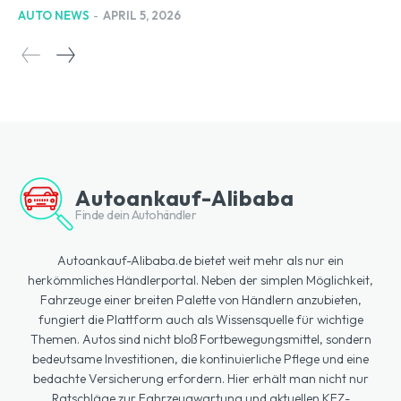
AUTO NEWS
-
APRIL 5, 2026
Autoankauf-Alibaba
Finde dein Autohändler
Autoankauf-Alibaba.de bietet weit mehr als nur ein
herkömmliches Händlerportal. Neben der simplen Möglichkeit,
Fahrzeuge einer breiten Palette von Händlern anzubieten,
fungiert die Plattform auch als Wissensquelle für wichtige
Themen. Autos sind nicht bloß Fortbewegungsmittel, sondern
bedeutsame Investitionen, die kontinuierliche Pflege und eine
bedachte Versicherung erfordern. Hier erhält man nicht nur
Ratschläge zur Fahrzeugwartung und aktuellen KFZ-