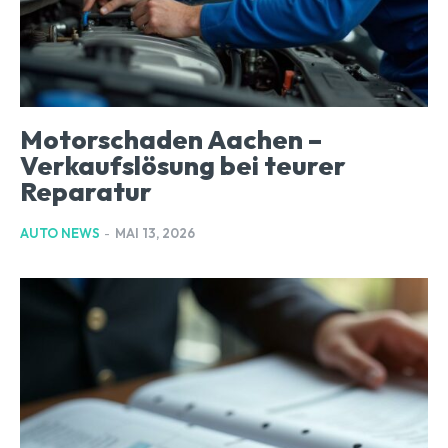
Motorschaden Aachen –
Verkaufslösung bei teurer
Reparatur
AUTO NEWS
-
MAI 13, 2026