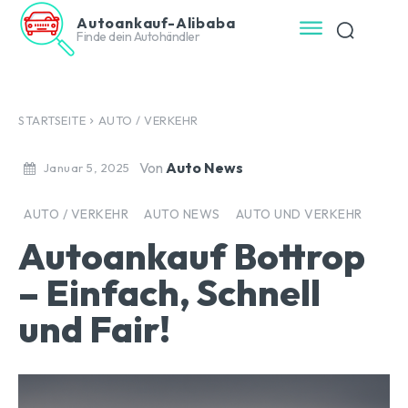
Autoankauf-Alibaba
Finde dein Autohändler
STARTSEITE
AUTO / VERKEHR
Von
Auto News
Januar 5, 2025
AUTO / VERKEHR
AUTO NEWS
AUTO UND VERKEHR
Autoankauf Bottrop
– Einfach, Schnell
und Fair!