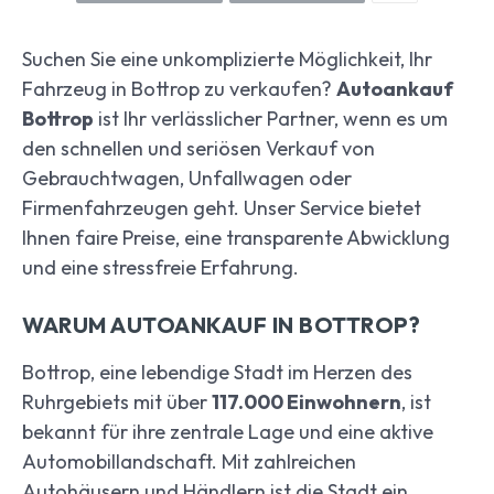
Suchen Sie eine unkomplizierte Möglichkeit, Ihr
Fahrzeug in Bottrop zu verkaufen?
Autoankauf
Bottrop
ist Ihr verlässlicher Partner, wenn es um
den schnellen und seriösen Verkauf von
Gebrauchtwagen, Unfallwagen oder
Firmenfahrzeugen geht. Unser Service bietet
Ihnen faire Preise, eine transparente Abwicklung
und eine stressfreie Erfahrung.
WARUM AUTOANKAUF IN BOTTROP?
Bottrop, eine lebendige Stadt im Herzen des
Ruhrgebiets mit über
117.000 Einwohnern
, ist
bekannt für ihre zentrale Lage und eine aktive
Automobillandschaft. Mit zahlreichen
Autohäusern und Händlern ist die Stadt ein