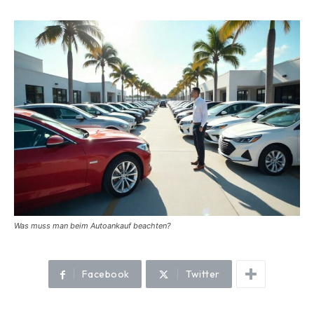
Was muss man beim Autoankauf beachten?
Facebook
Twitter