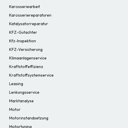
Karosseriearbeit
Karosseriereparaturen
Katalysatorreparatur
KFZ-Gutachter
Kfz-Inspektion
KFZ-Versicherung
Klimaanlagenservice
Kraftstoffeffizienz
Kraftstoffsystemservice
Leasing
Lenkungsservice
Marktanalyse
Motor
Motorinstandsetzung
Motortuning