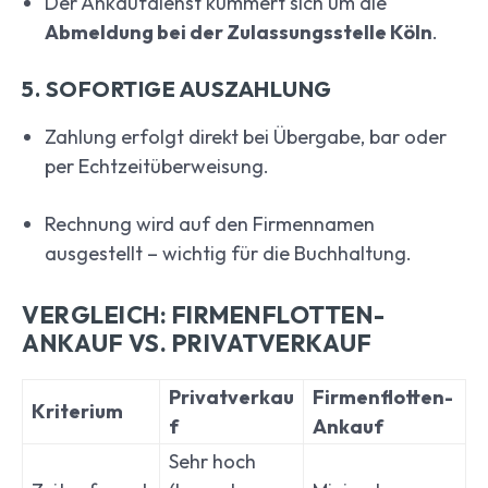
Der Ankaufdienst kümmert sich um die
Abmeldung bei der Zulassungsstelle Köln
.
5. SOFORTIGE AUSZAHLUNG
Zahlung erfolgt direkt bei Übergabe, bar oder
per Echtzeitüberweisung.
Rechnung wird auf den Firmennamen
ausgestellt – wichtig für die Buchhaltung.
VERGLEICH: FIRMENFLOTTEN-
ANKAUF VS. PRIVATVERKAUF
Privatverkau
Firmenflotten-
Kriterium
f
Ankauf
Sehr hoch