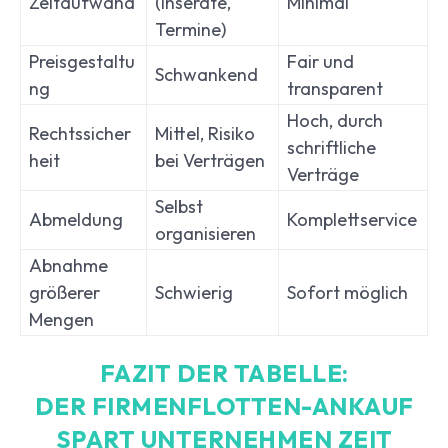
Zeitaufwand
(Inserate,
Minimal
Termine)
Preisgestaltu
Fair und
Schwankend
ng
transparent
Hoch, durch
Rechtssicher
Mittel, Risiko
schriftliche
heit
bei Verträgen
Verträge
Selbst
Abmeldung
Komplettservice
organisieren
Abnahme
größerer
Schwierig
Sofort möglich
Mengen
FAZIT DER TABELLE:
DER FIRMENFLOTTEN-ANKAUF
SPART UNTERNEHMEN ZEIT