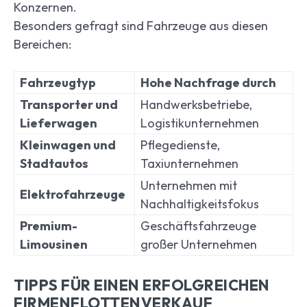
Konzernen.
Besonders gefragt sind Fahrzeuge aus diesen
Bereichen:
Fahrzeugtyp
Hohe Nachfrage durch
Transporter und
Handwerksbetriebe,
Lieferwagen
Logistikunternehmen
Kleinwagen und
Pflegedienste,
Stadtautos
Taxiunternehmen
Unternehmen mit
Elektrofahrzeuge
Nachhaltigkeitsfokus
Premium-
Geschäftsfahrzeuge
Limousinen
großer Unternehmen
TIPPS FÜR EINEN ERFOLGREICHEN
FIRMENFLOTTENVERKAUF