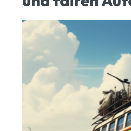
und fairen Au