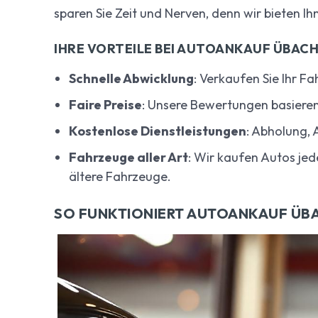
sparen Sie Zeit und Nerven, denn wir bieten Ih
IHRE VORTEILE BEI AUTOANKAUF ÜBAC
Schnelle Abwicklung
: Verkaufen Sie Ihr F
Faire Preise
: Unsere Bewertungen basieren
Kostenlose Dienstleistungen
: Abholung,
Fahrzeuge aller Art
: Wir kaufen Autos je
ältere Fahrzeuge.
SO FUNKTIONIERT AUTOANKAUF ÜB