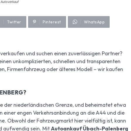
n Autoverkauf
Twitter
Pinterest
WhatsApp
 verkaufen und suchen einen zuverlässigen Partner?
einen unkomplizierten, schnellen und transparenten
n, Firmenfahrzeug oder älteres Modell – wir kaufen
LENBERG?
he der niederländischen Grenze, und beheimatet etwa
von einer engen Verkehrsanbindung an die A44 und die
e. Obwohl der Fahrzeugmarkt hier vielfältig ist, kann
d aufwendig sein. Mit
Autoankauf Übach-Palenberg