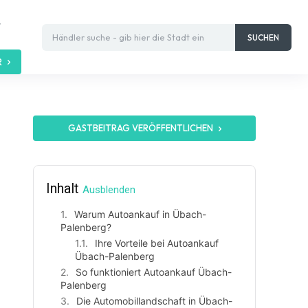
t
Händler suche - gib hier die Stadt ein
SUCHEN
R
GASTBEITRAG VERÖFFENTLICHEN
Inhalt
Ausblenden
Warum Autoankauf in Übach-
Palenberg?
Ihre Vorteile bei Autoankauf
Übach-Palenberg
So funktioniert Autoankauf Übach-
Palenberg
Die Automobillandschaft in Übach-