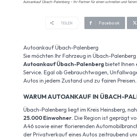
Autoankauf Übach-Palenberg – Ihr Partner für einen schnellen und faire
Facebook
TEILEN
Autoankauf Übach-Palenberg
Sie möchten Ihr Fahrzeug in Übach-Palenberg
Autoankauf Übach-Palenberg
bietet Ihnen 
Service. Egal ob Gebrauchtwagen, Unfallwage
Autos in jedem Zustand und zu fairen Preisen.
WARUM AUTOANKAUF IN ÜBACH-PA
Übach-Palenberg liegt im Kreis Heinsberg, na
25.000 Einwohner
. Die Region ist geprägt 
A46 sowie einer florierenden Automobilbranch
der Privatverkauf eines Autos zeitraubend un