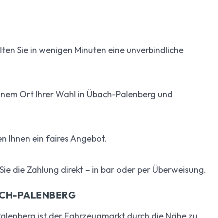
ten Sie in wenigen Minuten eine unverbindliche
inem Ort Ihrer Wahl in Übach-Palenberg und
n Ihnen ein faires Angebot.
e die Zahlung direkt – in bar oder per Überweisung.
ACH-PALENBERG
lenberg ist der Fahrzeugmarkt durch die Nähe zu