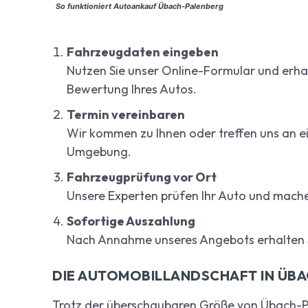
So funktioniert Autoankauf Übach-Palenberg
Fahrzeugdaten eingeben
Nutzen Sie unser Online-Formular und erhal
Bewertung Ihres Autos.
Termin vereinbaren
Wir kommen zu Ihnen oder treffen uns an e
Umgebung.
Fahrzeugprüfung vor Ort
Unsere Experten prüfen Ihr Auto und mache
Sofortige Auszahlung
Nach Annahme unseres Angebots erhalten Si
DIE AUTOMOBILLANDSCHAFT IN ÜB
Trotz der überschaubaren Größe von Übach-Pa