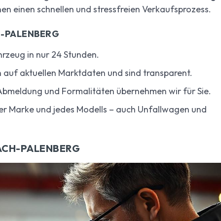
nen einen schnellen und stressfreien Verkaufsprozess.
H-PALENBERG
ahrzeug in nur 24 Stunden.
 auf aktuellen Marktdaten und sind transparent.
 Abmeldung und Formalitäten übernehmen wir für Sie.
der Marke und jedes Modells – auch Unfallwagen und
ACH-PALENBERG