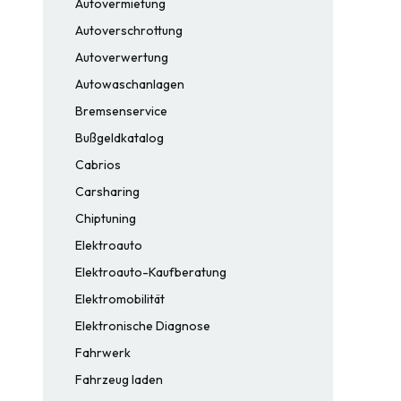
Autovermietung
Autoverschrottung
Autoverwertung
Autowaschanlagen
Bremsenservice
Bußgeldkatalog
Cabrios
Carsharing
Chiptuning
Elektroauto
Elektroauto-Kaufberatung
Elektromobilität
Elektronische Diagnose
Fahrwerk
Fahrzeug laden