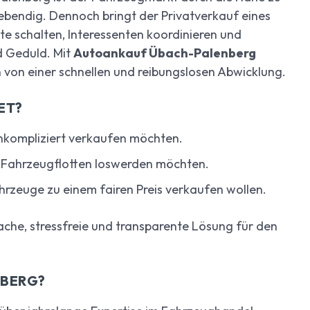
ebendig. Dennoch bringt der Privatverkauf eines
te schalten, Interessenten koordinieren und
d Geduld. Mit
Autoankauf Übach-Palenberg
 von einer schnellen und reibungslosen Abwicklung.
ET?
 unkompliziert verkaufen möchten.
r Fahrzeugflotten loswerden möchten.
hrzeuge zu einem fairen Preis verkaufen wollen.
nfache, stressfreie und transparente Lösung für den
BERG?