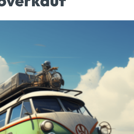
toverkauf