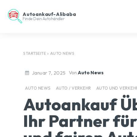
Autoankauf-Alibaba
Finde Dein Autohändler
STARTSEITE
AUTO NEWS
Von
Auto News
Januar 7, 2025
AUTO NEWS
AUTO / VERKEHR
AUTO UND VERKEH
Autoankauf Ü
Ihr Partner fü