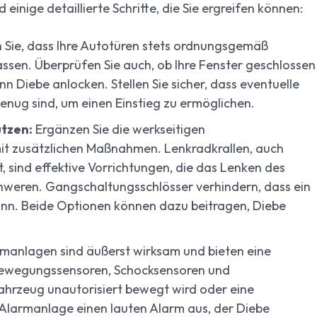
einige detaillierte Schritte, die Sie ergreifen können:
 Sie, dass Ihre Autotüren stets ordnungsgemäß
assen. Überprüfen Sie auch, ob Ihre Fenster geschlossen
ann Diebe anlocken. Stellen Sie sicher, dass eventuelle
enug sind, um einen Einstieg zu ermöglichen.
utzen:
Ergänzen Sie die werkseitigen
mit zusätzlichen Maßnahmen. Lenkradkrallen, auch
 sind effektive Vorrichtungen, die das Lenken des
hweren. Gangschaltungsschlösser verhindern, dass ein
ann. Beide Optionen können dazu beitragen, Diebe
anlagen sind äußerst wirksam und bieten eine
t Bewegungssensoren, Schocksensoren und
hrzeug unautorisiert bewegt wird oder eine
e Alarmanlage einen lauten Alarm aus, der Diebe