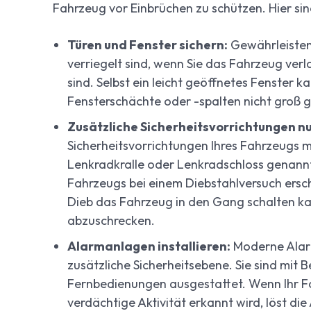
Fahrzeug vor Einbrüchen zu schützen. Hier sind 
Türen und Fenster sichern:
Gewährleisten
verriegelt sind, wenn Sie das Fahrzeug verl
sind. Selbst ein leicht geöffnetes Fenster k
Fensterschächte oder -spalten nicht groß g
Zusätzliche Sicherheitsvorrichtungen n
Sicherheitsvorrichtungen Ihres Fahrzeugs 
Lenkradkralle oder Lenkradschloss genannt,
Fahrzeugs bei einem Diebstahlversuch ersc
Dieb das Fahrzeug in den Gang schalten k
abzuschrecken.
Alarmanlagen installieren:
Moderne Alarm
zusätzliche Sicherheitsebene. Sie sind mi
Fernbedienungen ausgestattet. Wenn Ihr Fa
verdächtige Aktivität erkannt wird, löst di