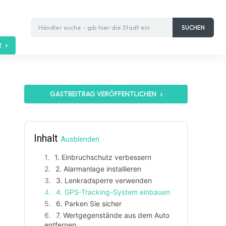
t
Händler suche - gib hier die Stadt ein
SUCHEN
R
GASTBEITRAG VERÖFFENTLICHEN
Inhalt
Ausblenden
1. Einbruchschutz verbessern
2. Alarmanlage installieren
3. Lenkradsperre verwenden
4. GPS-Tracking-System einbauen
6. Parken Sie sicher
7. Wertgegenstände aus dem Auto
entfernen