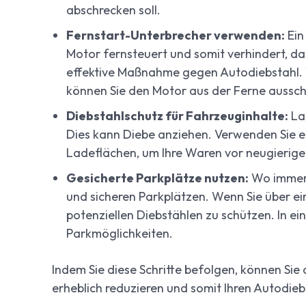
abschrecken soll.
Fernstart-Unterbrecher verwenden:
Ein
Motor fernsteuert und somit verhindert, da
effektive Maßnahme gegen Autodiebstahl. 
können Sie den Motor aus der Ferne aussch
Diebstahlschutz für Fahrzeuginhalte:
Las
Dies kann Diebe anziehen. Verwenden Sie 
Ladeflächen, um Ihre Waren vor neugierigen
Gesicherte Parkplätze nutzen:
Wo immer 
und sicheren Parkplätzen. Wenn Sie über ei
potenziellen Diebstählen zu schützen. In ei
Parkmöglichkeiten.
Indem Sie diese Schritte befolgen, können Sie 
erheblich reduzieren und somit Ihren Autodie