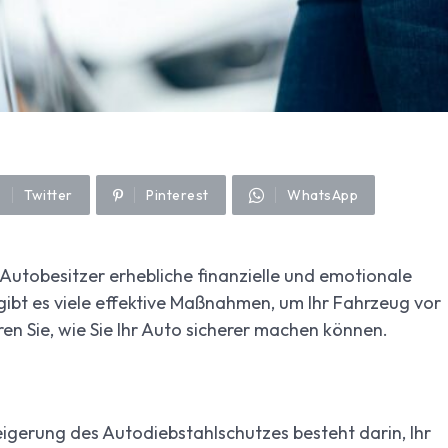
Twitter
Pinterest
WhatsApp
 Autobesitzer erhebliche finanzielle und emotionale
 gibt es viele effektive Maßnahmen, um Ihr Fahrzeug vor
ren Sie, wie Sie Ihr Auto sicherer machen können.
gerung des Autodiebstahlschutzes besteht darin, Ihr