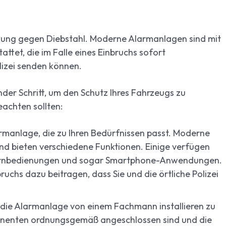
kung gegen Diebstahl. Moderne Alarmanlagen sind mit
et, die im Falle eines Einbruchs sofort
lizei senden können.
der Schritt, um den Schutz Ihres Fahrzeugs zu
eachten sollten:
rmanlage, die zu Ihren Bedürfnissen passt. Moderne
und bieten verschiedene Funktionen. Einige verfügen
ernbedienungen und sogar Smartphone-Anwendungen.
ruchs dazu beitragen, dass Sie und die örtliche Polizei
, die Alarmanlage von einem Fachmann installieren zu
mponenten ordnungsgemäß angeschlossen sind und die