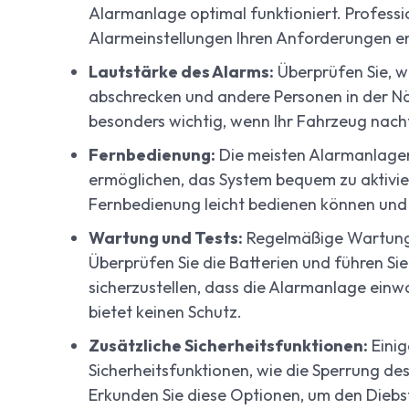
Alarmanlage optimal funktioniert. Professio
Alarmeinstellungen Ihren Anforderungen e
Lautstärke des Alarms:
Überprüfen Sie, wi
abschrecken und andere Personen in der N
besonders wichtig, wenn Ihr Fahrzeug nacht
Fernbedienung:
Die meisten Alarmanlagen
ermöglichen, das System bequem zu aktiviere
Fernbedienung leicht bedienen können und v
Wartung und Tests:
Regelmäßige Wartung 
Überprüfen Sie die Batterien und führen S
sicherzustellen, dass die Alarmanlage einwa
bietet keinen Schutz.
Zusätzliche Sicherheitsfunktionen:
Einig
Sicherheitsfunktionen, wie die Sperrung d
Erkunden Sie diese Optionen, um den Diebs