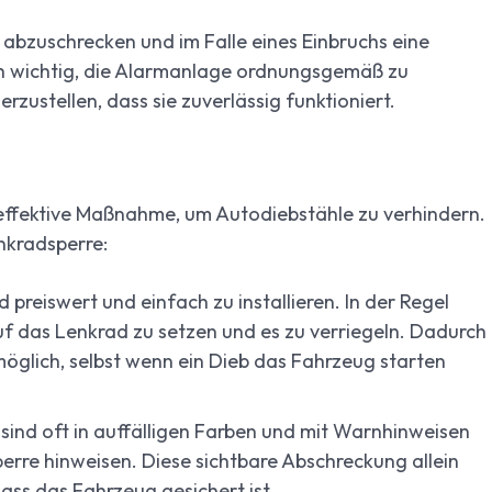
abzuschrecken und im Falle eines Einbruchs eine
och wichtig, die Alarmanlage ordnungsgemäß zu
rzustellen, dass sie zuverlässig funktioniert.
 effektive Maßnahme, um Autodiebstähle zu verhindern.
enkradsperre:
 preiswert und einfach zu installieren. In der Regel
f das Lenkrad zu setzen und es zu verriegeln. Dadurch
glich, selbst wenn ein Dieb das Fahrzeug starten
ind oft in auffälligen Farben und mit Warnhinweisen
erre hinweisen. Diese sichtbare Abschreckung allein
ass das Fahrzeug gesichert ist.