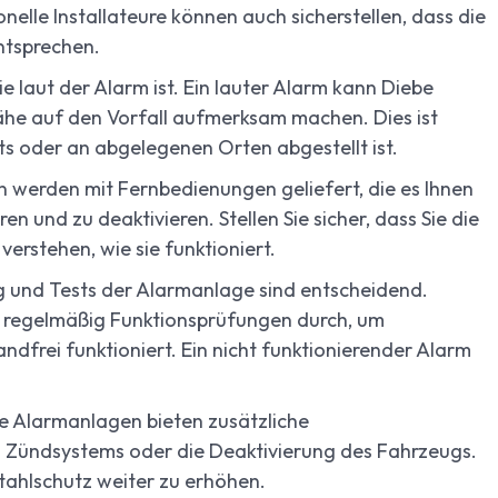
nelle Installateure können auch sicherstellen, dass die
ntsprechen.
e laut der Alarm ist. Ein lauter Alarm kann Diebe
ähe auf den Vorfall aufmerksam machen. Dies ist
s oder an abgelegenen Orten abgestellt ist.
 werden mit Fernbedienungen geliefert, die es Ihnen
n und zu deaktivieren. Stellen Sie sicher, dass Sie die
erstehen, wie sie funktioniert.
und Tests der Alarmanlage sind entscheidend.
ie regelmäßig Funktionsprüfungen durch, um
ndfrei funktioniert. Ein nicht funktionierender Alarm
e Alarmanlagen bieten zusätzliche
es Zündsystems oder die Deaktivierung des Fahrzeugs.
tahlschutz weiter zu erhöhen.