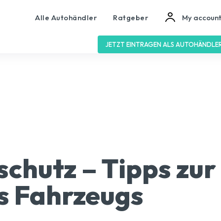
Alle Autohändler
Ratgeber
My accoun
JETZT EINTRAGEN ALS AUTOHÄNDLE
chutz – Tipps zur
s Fahrzeugs