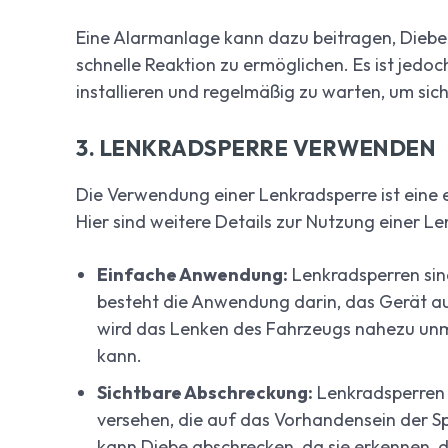
Eine Alarmanlage kann dazu beitragen, Diebe 
schnelle Reaktion zu ermöglichen. Es ist jed
installieren und regelmäßig zu warten, um siche
3. LENKRADSPERRE VERWENDEN
Die Verwendung einer Lenkradsperre ist eine
Hier sind weitere Details zur Nutzung einer L
Einfache Anwendung:
Lenkradsperren sind
besteht die Anwendung darin, das Gerät au
wird das Lenken des Fahrzeugs nahezu unmö
kann.
Sichtbare Abschreckung:
Lenkradsperren s
versehen, die auf das Vorhandensein der Sp
kann Diebe abschrecken, da sie erkennen, d