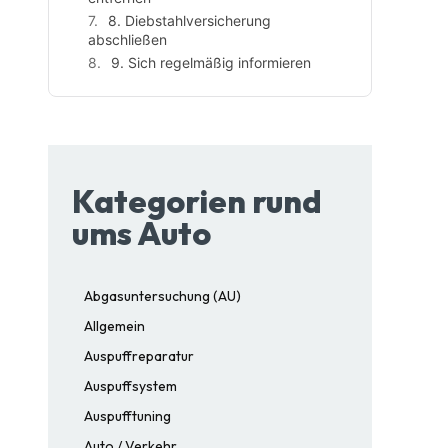
8. Diebstahlversicherung
abschließen
9. Sich regelmäßig informieren
Kategorien rund
ums Auto
Abgasuntersuchung (AU)
Allgemein
Auspuffreparatur
Auspuffsystem
Auspufftuning
Auto / Verkehr