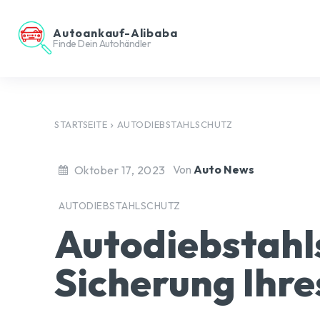
Autoankauf-Alibaba
Finde Dein Autohändler
STARTSEITE
AUTODIEBSTAHLSCHUTZ
Von
Auto News
Oktober 17, 2023
AUTODIEBSTAHLSCHUTZ
Autodiebstahls
Sicherung Ihre