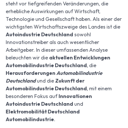
steht vor tiefgreifenden Veränderungen, die
erhebliche Auswirkungen auf Wirtschaft,
Technologie und Gesellschaft haben. Als einer der
wichtigsten Wirtschaftszweige des Landes ist die
Autoindustrie Deutschland
sowohl
Innovationstreiber als auch wesentlicher
Arbeitgeber. In dieser umfassenden Analyse
beleuchten wir die
aktuellen Entwicklungen
Automobilindustrie Deutschland
, die
Herausforderungen
Automobilindustrie
Deutschland
und die
Zukunft der
Automobilindustrie Deutschland
, mit einem
besonderen Fokus auf
Innovationen
Autoindustrie Deutschland
und
Elektromobilität Deutschland
Automobilindustrie
.