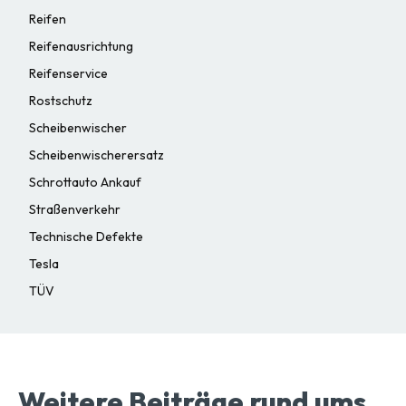
Reifen
Reifenausrichtung
Reifenservice
Rostschutz
Scheibenwischer
Scheibenwischerersatz
Schrottauto Ankauf
Straßenverkehr
Technische Defekte
Tesla
TÜV
Weitere Beiträge rund ums