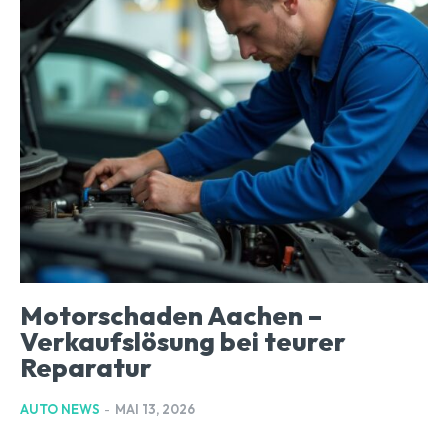
Motorschaden Aachen –
Verkaufslösung bei teurer
Reparatur
AUTO NEWS
-
MAI 13, 2026