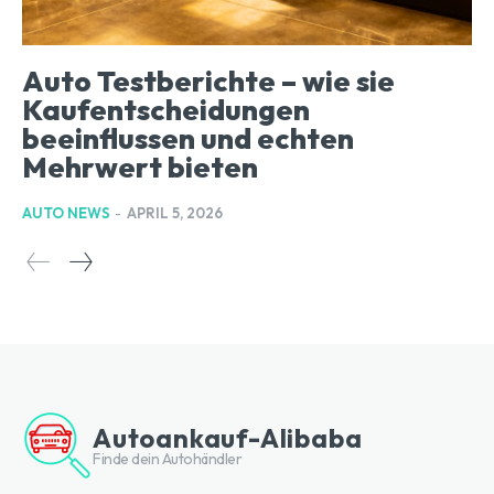
Auto Testberichte – wie sie
Kaufentscheidungen
beeinflussen und echten
Mehrwert bieten
AUTO NEWS
-
APRIL 5, 2026
Autoankauf-Alibaba
Finde dein Autohändler