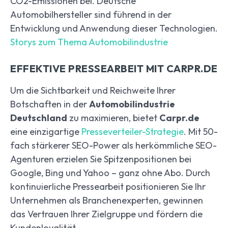
CO2-Emissionen bei. Deutsche
Automobilhersteller sind führend in der
Entwicklung und Anwendung dieser Technologien.
Storys zum Thema Automobilindustrie
EFFEKTIVE PRESSEARBEIT MIT CARPR.DE
Um die Sichtbarkeit und Reichweite Ihrer
Botschaften in der
Automobilindustrie
Deutschland
zu maximieren, bietet
Carpr.de
eine einzigartige
Presseverteiler-Strategie
. Mit 50-
fach stärkerer SEO-Power als herkömmliche SEO-
Agenturen erzielen Sie Spitzenpositionen bei
Google, Bing und Yahoo – ganz ohne Abo. Durch
kontinuierliche Pressearbeit positionieren Sie Ihr
Unternehmen als Branchenexperten, gewinnen
das Vertrauen Ihrer Zielgruppe und fördern die
Kundenloyalität.