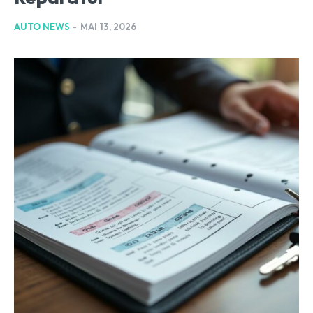
AUTO NEWS
-
MAI 13, 2026