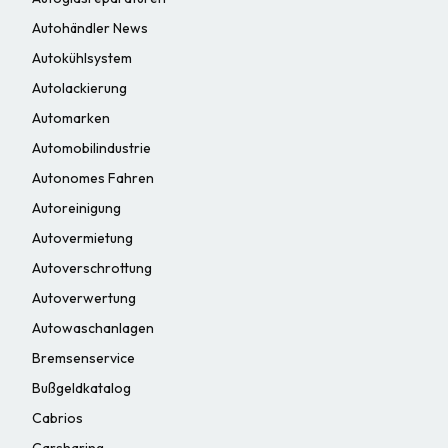
Autohändler News
Autokühlsystem
Autolackierung
Automarken
Automobilindustrie
Autonomes Fahren
Autoreinigung
Autovermietung
Autoverschrottung
Autoverwertung
Autowaschanlagen
Bremsenservice
Bußgeldkatalog
Cabrios
Carsharing