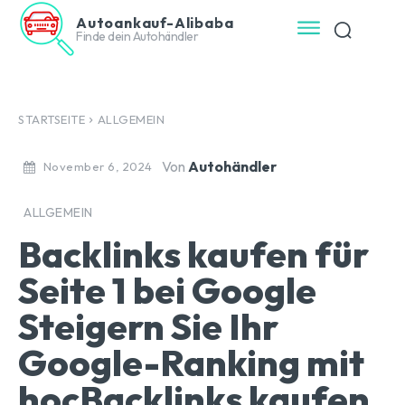
Autoankauf-Alibaba
Finde dein Autohändler
STARTSEITE
ALLGEMEIN
Von
Autohändler
November 6, 2024
ALLGEMEIN
Backlinks kaufen für
Seite 1 bei Google
Steigern Sie Ihr
Google-Ranking mit
hocBacklinks kaufen