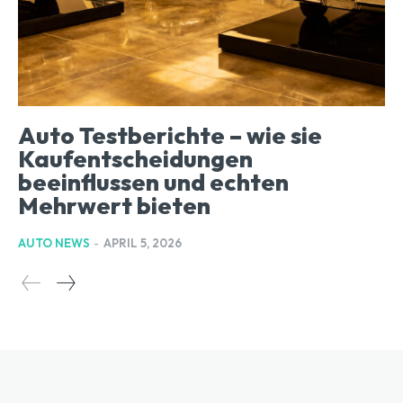
Auto Testberichte – wie sie
Kaufentscheidungen
beeinflussen und echten
Mehrwert bieten
AUTO NEWS
-
APRIL 5, 2026