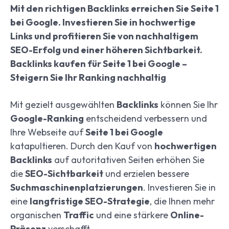
Mit den richtigen Backlinks erreichen Sie Seite 1
bei Google. Investieren Sie in hochwertige
Links und profitieren Sie von nachhaltigem
SEO-Erfolg und einer höheren Sichtbarkeit.
Backlinks kaufen für Seite 1 bei Google –
Steigern Sie Ihr Ranking nachhaltig
Mit gezielt ausgewählten
Backlinks
können Sie Ihr
Google-Ranking
entscheidend verbessern und
Ihre Webseite auf
Seite 1 bei Google
katapultieren. Durch den Kauf von
hochwertigen
Backlinks
auf autoritativen Seiten erhöhen Sie
die
SEO-Sichtbarkeit
und erzielen bessere
Suchmaschinenplatzierungen
. Investieren Sie in
eine
langfristige SEO-Strategie
, die Ihnen mehr
organischen
Traffic
und eine stärkere
Online-
Präsenz
verschafft.