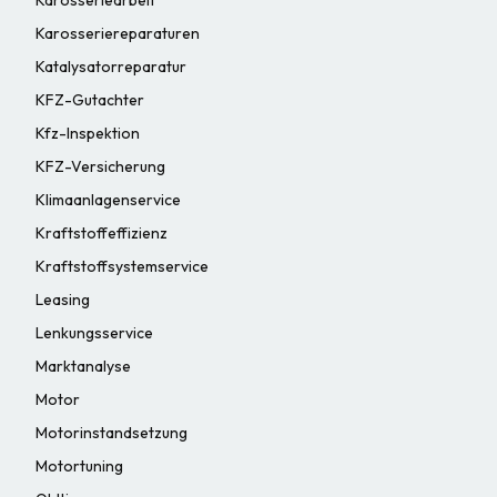
Karosseriearbeit
Karosseriereparaturen
Katalysatorreparatur
KFZ-Gutachter
Kfz-Inspektion
KFZ-Versicherung
Klimaanlagenservice
Kraftstoffeffizienz
Kraftstoffsystemservice
Leasing
Lenkungsservice
Marktanalyse
Motor
Motorinstandsetzung
Motortuning