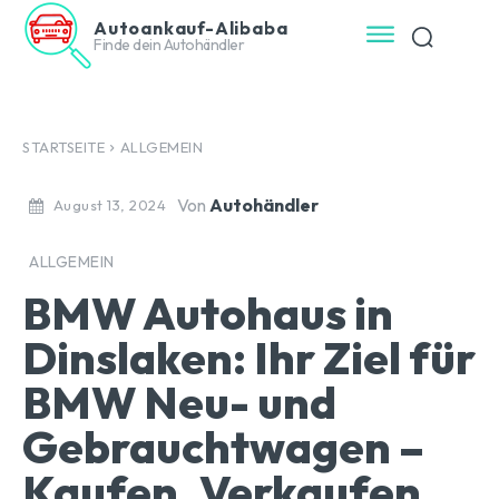
Autoankauf-Alibaba
Finde dein Autohändler
STARTSEITE
ALLGEMEIN
Von
Autohändler
August 13, 2024
ALLGEMEIN
BMW Autohaus in
Dinslaken: Ihr Ziel für
BMW Neu- und
Gebrauchtwagen –
Kaufen, Verkaufen