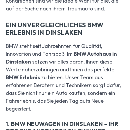
Konditionen sind wir die ideale Wahl für alle, die
auf der Suche nach ihrem Traumauto sind.
EIN UNVERGLEICHLICHES BMW
ERLEBNIS IN DINSLAKEN
BMW steht seit Jahrzehnten für Qualität,
Innovation und Fahrspaß. Im
BMW Autohaus in
Dinslaken
setzen wir alles daran, Ihnen diese
Werte näherzubringen und Ihnen das perfekte
BMW Erlebnis
zu bieten. Unser Team aus
erfahrenen Beratern und Technikern sorgt dafür,
dass Sie nicht nur ein Auto kaufen, sondern ein
Fahrerlebnis, das Sie jeden Tag aufs Neue
begeistert.
1. BMW NEUWAGEN IN DINSLAKEN – IHR