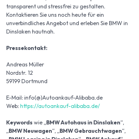
transparent und stressfrei zu gestalten.
Kontaktieren Sie uns noch heute für ein
unverbindliches Angebot und erleben Sie BMW in
Dinslaken hautnah.
Pressekontakt:
Andreas Müller
Nordstr. 12
59199 Dortmund
E-Mail: info(@)Autoankauf-Alibaba.de
Web:
https://autoankauf-alibaba.de/
Keywords
wie „
BMW Autohaus in Dinslaken
“,
„
BMW Neuwagen
“, „
BMW Gebrauchtwagen
“,