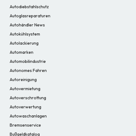
Autodiebstahlschutz
Autoglasreparaturen
Autohändler News
Autokühlsystem
Autolackierung
Automarken
Automobilindustrie
Autonomes Fahren
Autoreinigung
Autovermietung
Autoverschrottung
Autoverwertung
Autowaschanlagen
Bremsenservice
Bußgeldkatalog