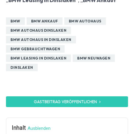
„
BMW Leasing in Dinslaken
“, „
BMW Ankauf
“
BMW
BMW ANKAUF
BMW AUTOHAUS
BMW AUTOHAUS DINSLAKEN
BMW AUTOHAUS IN DINSLAKEN
BMW GEBRAUCHTWAGEN
BMW LEASING IN DINSLAKEN
BMW NEUWAGEN
DINSLAKEN
GASTBEITRAG VERÖFFENTLICHEN
Inhalt
Ausblenden