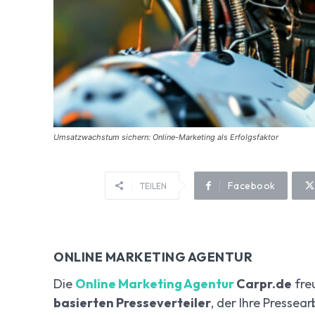
Umsatzwachstum sichern: Online-Marketing als Erfolgsfaktor
Facebook
TEILEN
ONLINE MARKETING AGENTUR
Die
Online Marketing Agentur
Carpr.de
freu
basierten Presseverteiler
, der Ihre Pressea