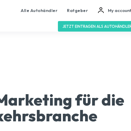
Alle Autohändler
Ratgeber
My accoun
JETZT EINTRAGEN ALS AUTOHÄNDLE
Marketing für die
kehrsbranche