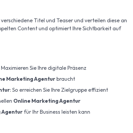
0 verschiedene Titel und Teaser und verteilen diese an
ppelten Content und optimiert Ihre Sichtbarkeit auf
: Maximieren Sie Ihre digitale Präsenz
ne Marketing Agentur
braucht
ntur
: So erreichen Sie Ihre Zielgruppe effizient
nellen
Online Marketing Agentur
g Agentur
für Ihr Business leisten kann