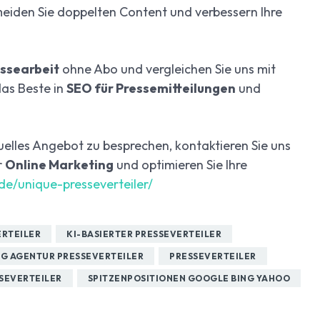
eiden Sie doppelten Content und verbessern Ihre
essearbeit
ohne Abo und vergleichen Sie uns mit
das Beste in
SEO für Pressemitteilungen
und
uelles Angebot zu besprechen, kontaktieren Sie uns
r
Online Marketing
und optimieren Sie Ihre
de/unique-presseverteiler/
ERTEILER
KI-BASIERTER PRESSEVERTEILER
G AGENTUR PRESSEVERTEILER
PRESSEVERTEILER
SEVERTEILER
SPITZENPOSITIONEN GOOGLE BING YAHOO