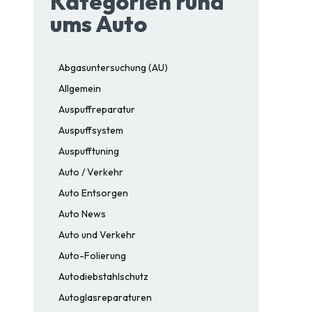
Kategorien rund
ums Auto
Abgasuntersuchung (AU)
Allgemein
Auspuffreparatur
Auspuffsystem
Auspufftuning
Auto / Verkehr
Auto Entsorgen
Auto News
Auto und Verkehr
Auto-Folierung
Autodiebstahlschutz
Autoglasreparaturen