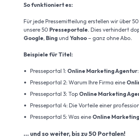
So funktioniert es:
Für jede Pressemitteilung erstellen wir über 5
unsere 50
Presseportale
. Dies verhindert do
Google
,
Bing
und
Yahoo
– ganz ohne Abo.
Beispiele für Titel:
Presseportal 1:
Online Marketing Agentur
Presseportal 2: Warum Ihre Firma eine
Onli
Presseportal 3: Top
Online Marketing Age
Presseportal 4: Die Vorteile einer professio
Presseportal 5: Was eine
Online Marketin
… und so weiter, bis zu 50 Portalen!