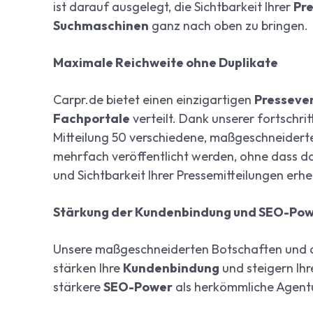
ist darauf ausgelegt, die Sichtbarkeit Ihrer
Pre
Suchmaschinen
ganz nach oben zu bringen.
Maximale Reichweite ohne Duplikate
Carpr.de bietet einen einzigartigen
Pressever
Fachportale
verteilt. Dank unserer fortschrit
Mitteilung 50 verschiedene, maßgeschneiderte 
mehrfach veröffentlicht werden, ohne dass do
und Sichtbarkeit Ihrer Pressemitteilungen erhe
Stärkung der Kundenbindung und SEO-Po
Unsere maßgeschneiderten Botschaften und 
stärken Ihre
Kundenbindung
und steigern Ih
stärkere
SEO-Power
als herkömmliche Agent