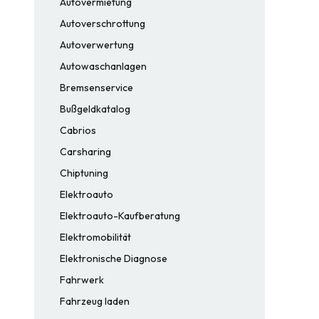
Autovermietung
Autoverschrottung
Autoverwertung
Autowaschanlagen
Bremsenservice
Bußgeldkatalog
Cabrios
Carsharing
Chiptuning
Elektroauto
Elektroauto-Kaufberatung
Elektromobilität
Elektronische Diagnose
Fahrwerk
Fahrzeug laden