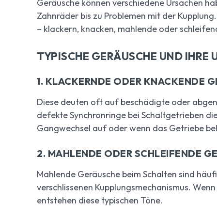
Geräusche können verschiedene Ursachen hab
Zahnräder bis zu Problemen mit der Kupplung.
– klackern, knacken, mahlende oder schleife
TYPISCHE GERÄUSCHE UND IHRE
1.
KLACKERNDE ODER KNACKENDE G
Diese deuten oft auf beschädigte oder abge
defekte Synchronringe bei Schaltgetrieben die
Gangwechsel auf oder wenn das Getriebe bel
2.
MAHLENDE ODER SCHLEIFENDE G
Mahlende Geräusche beim Schalten sind häufi
verschlissenen Kupplungsmechanismus. Wenn di
entstehen diese typischen Töne.