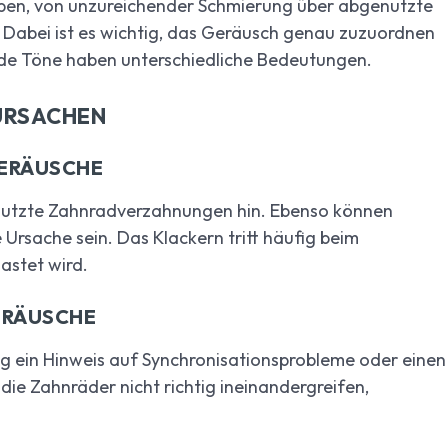
en, von unzureichender Schmierung über abgenutzte
 Dabei ist es wichtig, das Geräusch genau zuzuordnen
nde Töne haben unterschiedliche Bedeutungen.
 URSACHEN
ERÄUSCHE
nutzte Zahnradverzahnungen hin. Ebenso können
 Ursache sein. Das Klackern tritt häufig beim
astet wird.
ERÄUSCHE
g ein Hinweis auf Synchronisationsprobleme oder einen
e Zahnräder nicht richtig ineinandergreifen,