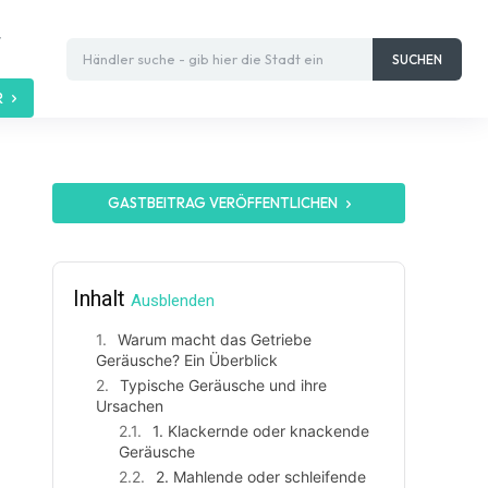
t
Händler suche - gib hier die Stadt ein
SUCHEN
R
GASTBEITRAG VERÖFFENTLICHEN
Inhalt
Ausblenden
Warum macht das Getriebe
Geräusche? Ein Überblick
Typische Geräusche und ihre
Ursachen
1. Klackernde oder knackende
Geräusche
2. Mahlende oder schleifende