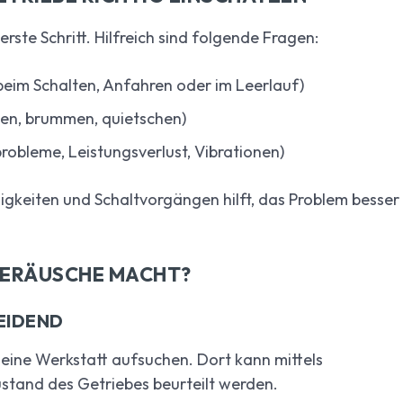
ste Schritt. Hilfreich sind folgende Fragen:
beim Schalten, Anfahren oder im Leerlauf)
len, brummen, quietschen)
probleme, Leistungsverlust, Vibrationen)
gkeiten und Schaltvorgängen hilft, das Problem besser
GERÄUSCHE MACHT?
EIDEND
eine Werkstatt aufsuchen. Dort kann mittels
stand des Getriebes beurteilt werden.