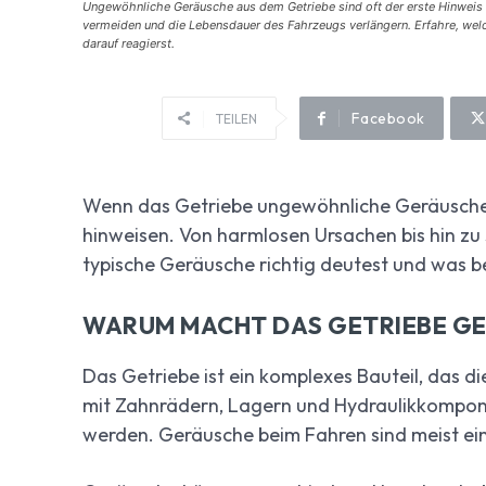
Ungewöhnliche Geräusche aus dem Getriebe sind oft der erste Hinweis au
vermeiden und die Lebensdauer des Fahrzeugs verlängern. Erfahre, wel
darauf reagierst.
Facebook
TEILEN
Wenn das Getriebe ungewöhnliche Geräusche
hinweisen. Von harmlosen Ursachen bis hin zu
typische Geräusche richtig deutest und was b
WARUM MACHT DAS GETRIEBE GE
Das Getriebe ist ein komplexes Bauteil, das di
mit Zahnrädern, Lagern und Hydraulikkomponen
werden. Geräusche beim Fahren sind meist ein 