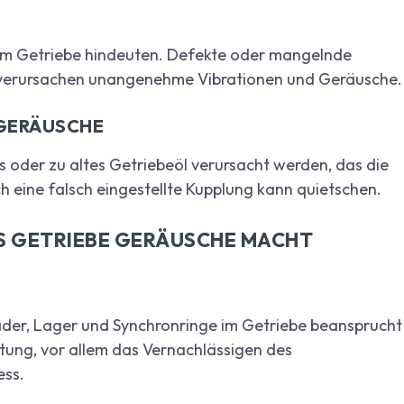
im Getriebe hindeuten. Defekte oder mangelnde
d verursachen unangenehme Vibrationen und Geräusche.
 GERÄUSCHE
 oder zu altes Getriebeöl verursacht werden, das die
h eine falsch eingestellte Kupplung kann quietschen.
AS GETRIEBE GERÄUSCHE MACHT
der, Lager und Synchronringe im Getriebe beansprucht
tung, vor allem das Vernachlässigen des
ess.