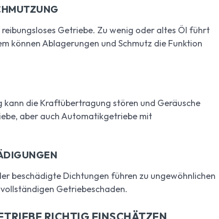
CHMUTZUNG
d reibungsloses Getriebe. Zu wenig oder altes Öl führt
em können Ablagerungen und Schmutz die Funktion
ng kann die Kraftübertragung stören und Geräusche
riebe, aber auch Automatikgetriebe mit
HÄDIGUNGEN
der beschädigte Dichtungen führen zu ungewöhnlichen
 vollständigen Getriebeschaden.
TRIEBE RICHTIG EINSCHÄTZEN