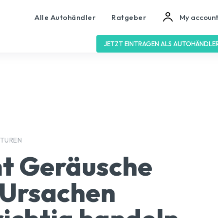
Alle Autohändler
Ratgeber
My accoun
JETZT EINTRAGEN ALS AUTOHÄNDLE
ATUREN
t Geräusche
 Ursachen