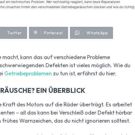
f ein technisches Problem. Wer rechtzeitig reagiert, kann teure Reparaturen
che Ursachen hinter den verschiedenen Getriebegeräuschen stecken und wie du richtig
Twitter
Pinterest
WhatsApp
 macht, kann das auf verschiedene Probleme
 schwerwiegenden Defekten ist vieles möglich. Wie du
ei
Getriebeproblemen
zu tun ist, erfährst du hier.
RÄUSCHE? EIN ÜBERBLICK
e Kraft des Motors auf die Räder überträgt. Es arbeitet
ten – all das kann bei Verschleiß oder Defekt hörbar
frühes Warnzeichen, das du nicht ignorieren solltest.