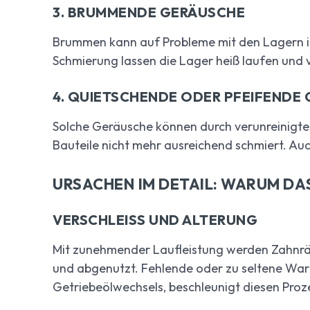
3.
BRUMMENDE GERÄUSCHE
Brummen kann auf Probleme mit den Lagern 
Schmierung lassen die Lager heiß laufen un
4.
QUIETSCHENDE ODER PFEIFENDE
Solche Geräusche können durch verunreinigtes
Bauteile nicht mehr ausreichend schmiert. Auc
URSACHEN IM DETAIL: WARUM D
VERSCHLEISS UND ALTERUNG
Mit zunehmender Laufleistung werden Zahnrä
und abgenutzt. Fehlende oder zu seltene War
Getriebeölwechsels, beschleunigt diesen Proz