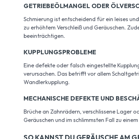
GETRIEBEÖLMANGEL ODER ÖLVERS
Schmierung ist entscheidend für ein leises un
zu erhöhtem Verschleiß und Geräuschen. Zud
beeinträchtigen.
KUPPLUNGSPROBLEME
Eine defekte oder falsch eingestellte Kupplu
verursachen. Das betrifft vor allem Schaltget
Wandlerkupplung.
MECHANISCHE DEFEKTE UND BESC
Brüche an Zahnrädern, verschlissene Lager o
Geräuschen und im schlimmsten Fall zu einem
SO KANNST DU GERÄUSCHE AM GE