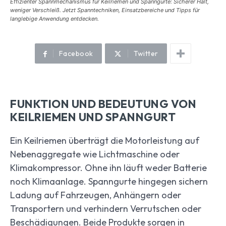
Effizienter Spannmechanismus für Keilriemen und Spanngurte: Sicherer Halt,
weniger Verschleiß. Jetzt Spanntechniken, Einsatzbereiche und Tipps für
langlebige Anwendung entdecken.
Facebook
Twitter
FUNKTION UND BEDEUTUNG VON
KEILRIEMEN UND SPANNGURT
Ein Keilriemen überträgt die Motorleistung auf
Nebenaggregate wie Lichtmaschine oder
Klimakompressor. Ohne ihn läuft weder Batterie
noch Klimaanlage. Spanngurte hingegen sichern
Ladung auf Fahrzeugen, Anhängern oder
Transportern und verhindern Verrutschen oder
Beschädigungen. Beide Produkte sorgen in