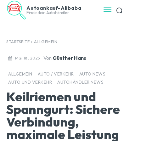
Autoankauf-Alibaba
Finde dein Autohändler
STARTSEITE
ALLGEMEIN
Von
Günther Hans
Mai 18, 2025
ALLGEMEIN
AUTO / VERKEHR
AUTO NEWS
AUTO UND VERKEHR
AUTOHÄNDLER NEWS
Keilriemen und
Spanngurt: Sichere
Verbindung,
maximale Leistung