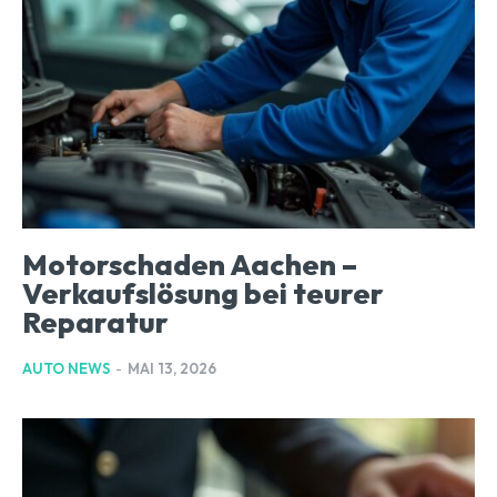
Motorschaden Aachen –
Verkaufslösung bei teurer
Reparatur
AUTO NEWS
-
MAI 13, 2026