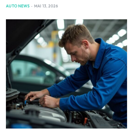
AUTO NEWS
-
MAI 13, 2026