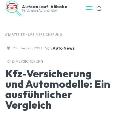
Autoankauf-Alibaba
Finde dein Autohändler
STARTSEITE
KFZ-VERSICHERUNG
Von
Auto News
Oktober 28, 2023
KFZ-VERSICHERUNG
Kfz-Versicherung
und Automodelle: Ein
ausführlicher
Vergleich