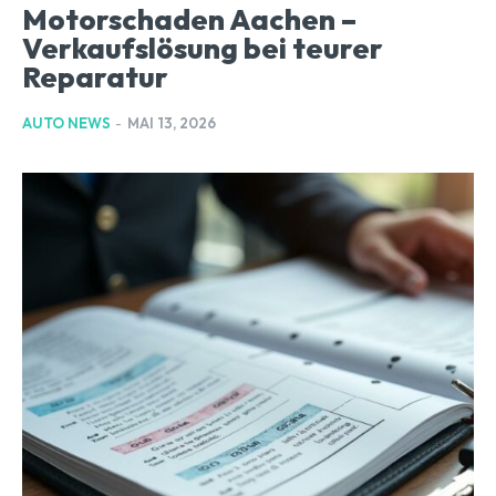
Motorschaden Aachen –
Verkaufslösung bei teurer
Reparatur
AUTO NEWS
-
MAI 13, 2026