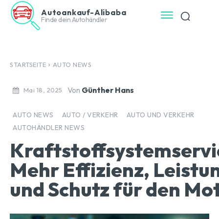
Autoankauf-Alibaba
Finde dein Autohändler
STARTSEITE
AUTO NEWS
Von
Günther Hans
Mai 18, 2025
AUTO NEWS
AUTO / VERKEHR
AUTO UND VERKEHR
AUTOHÄNDLER NEWS
Kraftstoffsystemservi
Mehr Effizienz, Leistu
und Schutz für den Mo