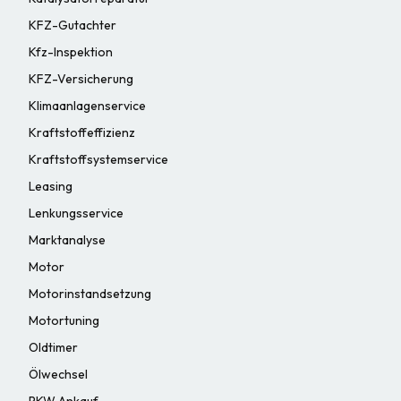
KFZ-Gutachter
Kfz-Inspektion
KFZ-Versicherung
Klimaanlagenservice
Kraftstoffeffizienz
Kraftstoffsystemservice
Leasing
Lenkungsservice
Marktanalyse
Motor
Motorinstandsetzung
Motortuning
Oldtimer
Ölwechsel
PKW Ankauf