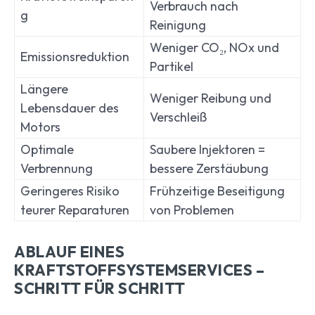
Verbrauch nach
g
Reinigung
Weniger CO₂, NOx und
Emissionsreduktion
Partikel
Längere
Weniger Reibung und
Lebensdauer des
Verschleiß
Motors
Optimale
Saubere Injektoren =
Verbrennung
bessere Zerstäubung
Geringeres Risiko
Frühzeitige Beseitigung
teurer Reparaturen
von Problemen
ABLAUF EINES
KRAFTSTOFFSYSTEMSERVICES –
SCHRITT FÜR SCHRITT