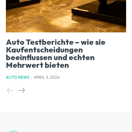
Auto Testberichte – wie sie
Kaufentscheidungen
beeinflussen und echten
Mehrwert bieten
AUTO NEWS
-
APRIL 5, 2026