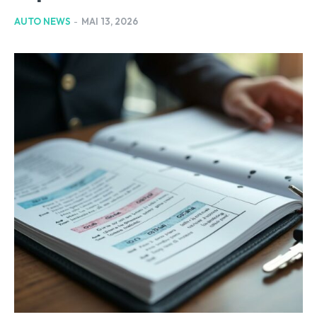
AUTO NEWS
-
MAI 13, 2026