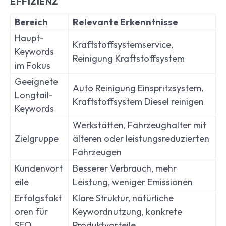
EFFIZIENZ
Bereich
Relevante Erkenntnisse
Haupt-
Kraftstoffsystemservice,
Keywords
Reinigung Kraftstoffsystem
im Fokus
Geeignete
Auto Reinigung Einspritzsystem,
Longtail-
Kraftstoffsystem Diesel reinigen
Keywords
Werkstätten, Fahrzeughalter mit
Zielgruppe
älteren oder leistungsreduzierten
Fahrzeugen
Kundenvort
Besserer Verbrauch, mehr
eile
Leistung, weniger Emissionen
Erfolgsfakt
Klare Struktur, natürliche
oren für
Keywordnutzung, konkrete
SEO
Produktvorteile