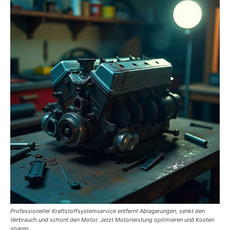
Professioneller Kraftstoffsystemservice entfernt Ablagerungen, senkt den
Verbrauch und schont den Motor. Jetzt Motorleistung optimieren und Kosten
sparen.