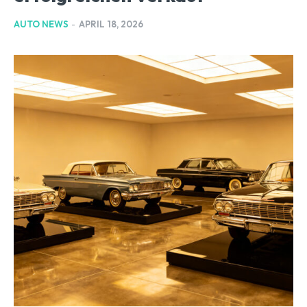
AUTO NEWS
-
APRIL 18, 2026