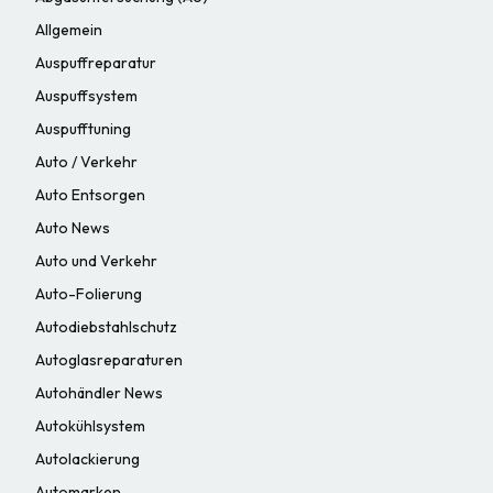
Allgemein
Auspuffreparatur
Auspuffsystem
Auspufftuning
Auto / Verkehr
Auto Entsorgen
Auto News
Auto und Verkehr
Auto-Folierung
Autodiebstahlschutz
Autoglasreparaturen
Autohändler News
Autokühlsystem
Autolackierung
Automarken