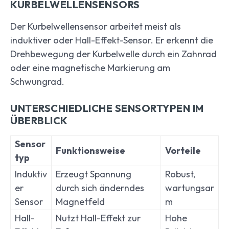
KURBELWELLENSENSORS
Der Kurbelwellensensor arbeitet meist als
induktiver oder Hall-Effekt-Sensor. Er erkennt die
Drehbewegung der Kurbelwelle durch ein Zahnrad
oder eine magnetische Markierung am
Schwungrad.
UNTERSCHIEDLICHE SENSORTYPEN IM
ÜBERBLICK
Sensor
Funktionsweise
Vorteile
typ
Induktiv
Erzeugt Spannung
Robust,
er
durch sich änderndes
wartungsar
Sensor
Magnetfeld
m
Hall-
Nutzt Hall-Effekt zur
Hohe