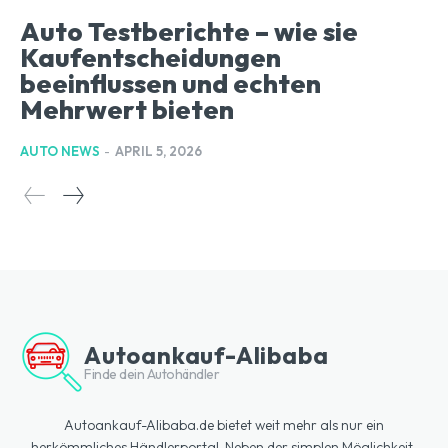
Auto Testberichte – wie sie
Kaufentscheidungen
beeinflussen und echten
Mehrwert bieten
AUTO NEWS
-
APRIL 5, 2026
Autoankauf-Alibaba
Finde dein Autohändler
Autoankauf-Alibaba.de bietet weit mehr als nur ein
herkömmliches Händlerportal. Neben der simplen Möglichkeit,