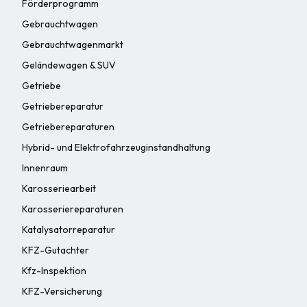
Förderprogramm
Gebrauchtwagen
Gebrauchtwagenmarkt
Geländewagen & SUV
Getriebe
Getriebereparatur
Getriebereparaturen
Hybrid- und Elektrofahrzeuginstandhaltung
Innenraum
Karosseriearbeit
Karosseriereparaturen
Katalysatorreparatur
KFZ-Gutachter
Kfz-Inspektion
KFZ-Versicherung