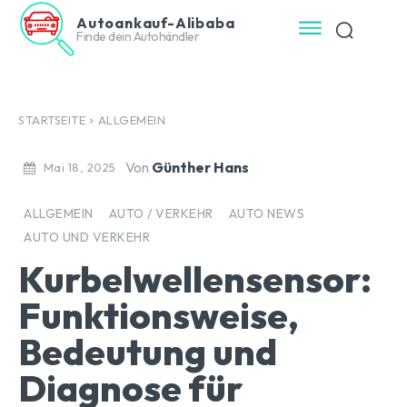
Autoankauf-Alibaba
Finde dein Autohändler
STARTSEITE
ALLGEMEIN
Von
Günther Hans
Mai 18, 2025
ALLGEMEIN
AUTO / VERKEHR
AUTO NEWS
AUTO UND VERKEHR
Kurbelwellensensor:
Funktionsweise,
Bedeutung und
Diagnose für