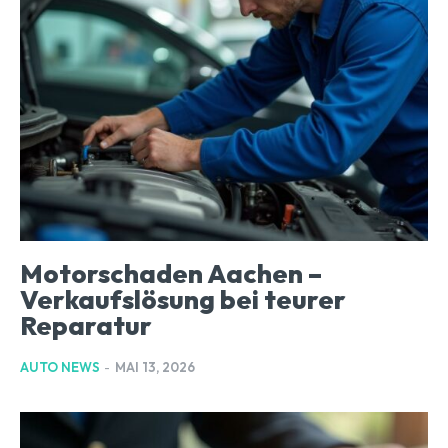
Motorschaden Aachen –
Verkaufslösung bei teurer
Reparatur
AUTO NEWS
-
MAI 13, 2026