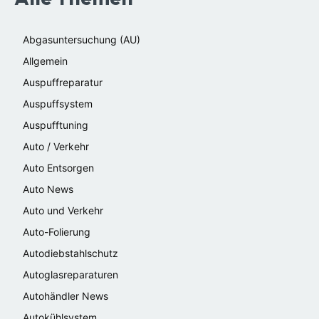
Abgasuntersuchung (AU)
Allgemein
Auspuffreparatur
Auspuffsystem
Auspufftuning
Auto / Verkehr
Auto Entsorgen
Auto News
Auto und Verkehr
Auto-Folierung
Autodiebstahlschutz
Autoglasreparaturen
Autohändler News
Autokühlsystem