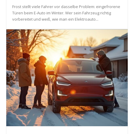
Frost stellt viele Fahrer vor dasselbe Problem: eingefrorene
Türen beim E-Auto im Winter. Wer sein Fahrzeug richtig
vorbereitet und weiß, wie man ein Elektroauto...