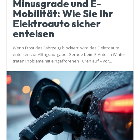
Minusgrade und E-
Mobilität: Wie Sie Ihr
Elektroauto sicher
enteisen
Wenn Frost das Fahrzeug blockiert, wird das Elektroauto
enteisen zur Alltagsaufgabe. Gerade beim E-Auto im Winter
treten Probleme mit eingefrorenen Türen auf – vor...