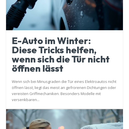
E-Auto im Winter:
Diese Tricks helfen,
wenn sich die Tür nicht
öffnen lässt
Wenn sich bei Minusgraden die Tür eines Elektroautos nicht
öffnen lässt, liegt das meist an gefrorenen Dichtungen oder
vereisten Griffmechaniken. Besonders Modelle mit
versenkbaren...