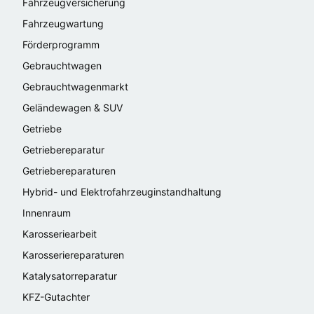
Fahrzeugversicherung
Fahrzeugwartung
Förderprogramm
Gebrauchtwagen
Gebrauchtwagenmarkt
Geländewagen & SUV
Getriebe
Getriebereparatur
Getriebereparaturen
Hybrid- und Elektrofahrzeuginstandhaltung
Innenraum
Karosseriearbeit
Karosseriereparaturen
Katalysatorreparatur
KFZ-Gutachter