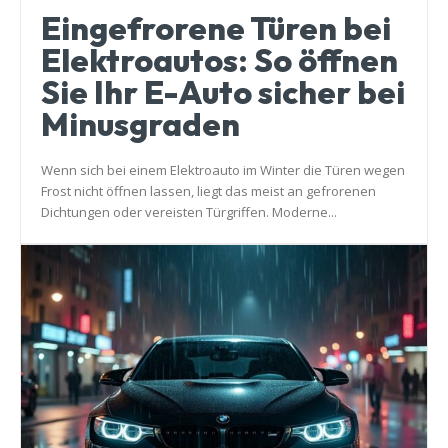
Eingefrorene Türen bei
Elektroautos: So öffnen
Sie Ihr E-Auto sicher bei
Minusgraden
Wenn sich bei einem Elektroauto im Winter die Türen wegen
Frost nicht öffnen lassen, liegt das meist an gefrorenen
Dichtungen oder vereisten Türgriffen. Moderne...