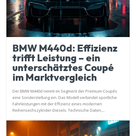
BMW M440d: Effizienz
trifft Leistung – ein
unterschätztes Coupé
im Marktvergleich
Der BMW M440d nimmt im Segment der Premium-Coupés
eine Sonderstellung ein. Das Modell verbindet sportliche
Fahrleistungen mit der Effizienz eines modernen
Reihensechszylinder-Diesels. Technische Daten,...