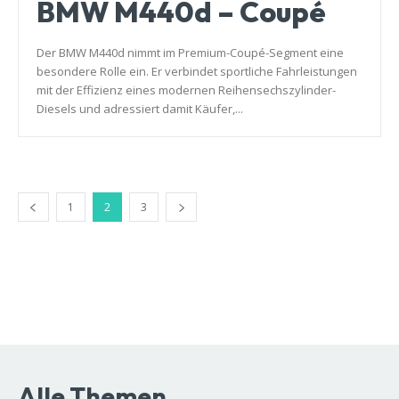
BMW M440d – Coupé
Der BMW M440d nimmt im Premium-Coupé-Segment eine
besondere Rolle ein. Er verbindet sportliche Fahrleistungen
mit der Effizienz eines modernen Reihensechszylinder-
Diesels und adressiert damit Käufer,...
1
2
3
Alle Themen