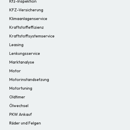
Kfz-Inspektion
KFZ-Versicherung
Klimaanlagenservice
Kraftstoffeffizienz
Kraftstoffsystemservice
Leasing
Lenkungsservice
Marktanalyse
Motor
Motorinstandsetzung
Motortuning
Oldtimer
Ölwechsel
PKW Ankauf
Räder und Felgen