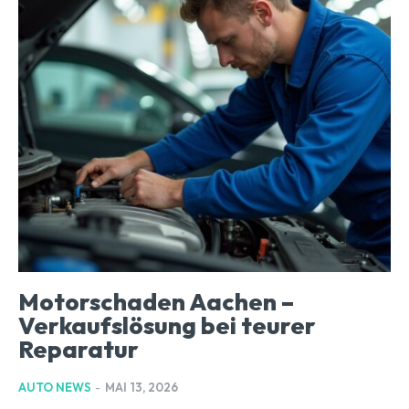
Motorschaden Aachen –
Verkaufslösung bei teurer
Reparatur
AUTO NEWS
-
MAI 13, 2026