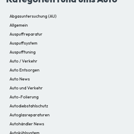
Abgasuntersuchung (AU)
Allgemein
Auspuffreparatur
Auspuffsystem
Auspufftuning
Auto / Verkehr
Auto Entsorgen
Auto News
Auto und Verkehr
Auto-Folierung
Autodiebstahlschutz
Autoglasreparaturen
Autohändler News
Autokühlsystem