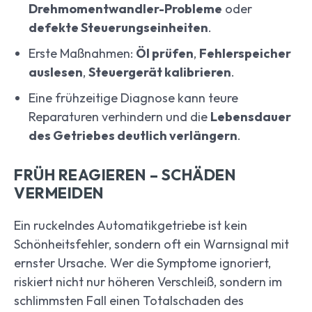
Drehmomentwandler-Probleme
oder
defekte Steuerungseinheiten
.
Erste Maßnahmen:
Öl prüfen
,
Fehlerspeicher
auslesen
,
Steuergerät kalibrieren
.
Eine frühzeitige Diagnose kann teure
Reparaturen verhindern und die
Lebensdauer
des Getriebes deutlich verlängern
.
FRÜH REAGIEREN – SCHÄDEN
VERMEIDEN
Ein ruckelndes Automatikgetriebe ist kein
Schönheitsfehler, sondern oft ein Warnsignal mit
ernster Ursache. Wer die Symptome ignoriert,
riskiert nicht nur höheren Verschleiß, sondern im
schlimmsten Fall einen Totalschaden des