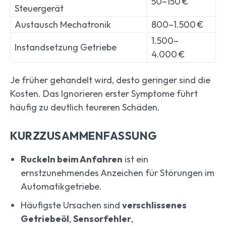
50–150 €
Steuergerät
Austausch Mechatronik
800–1.500 €
1.500–
Instandsetzung Getriebe
4.000 €
Je früher gehandelt wird, desto geringer sind die
Kosten. Das Ignorieren erster Symptome führt
häufig zu deutlich teureren Schäden.
KURZZUSAMMENFASSUNG
Ruckeln beim Anfahren
ist ein
ernstzunehmendes Anzeichen für Störungen im
Automatikgetriebe.
Häufigste Ursachen sind
verschlissenes
Getriebeöl
,
Sensorfehler
,