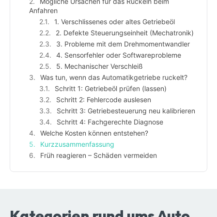
Mögliche Ursachen für das Ruckeln beim
Anfahren
1. Verschlissenes oder altes Getriebeöl
2. Defekte Steuerungseinheit (Mechatronik)
3. Probleme mit dem Drehmomentwandler
4. Sensorfehler oder Softwareprobleme
5. Mechanischer Verschleiß
Was tun, wenn das Automatikgetriebe ruckelt?
Schritt 1: Getriebeöl prüfen (lassen)
Schritt 2: Fehlercode auslesen
Schritt 3: Getriebesteuerung neu kalibrieren
Schritt 4: Fachgerechte Diagnose
Welche Kosten können entstehen?
Kurzzusammenfassung
Früh reagieren – Schäden vermeiden
Kategorien rund ums Auto