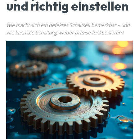
und richtig einstellen
Wie macht sich ein defektes Schaltseil bemerkbar – und
wie kann die Schaltung wieder präzise funktionieren?