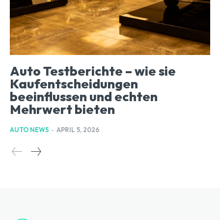
Auto Testberichte – wie sie
Kaufentscheidungen
beeinflussen und echten
Mehrwert bieten
AUTO NEWS
-
APRIL 5, 2026