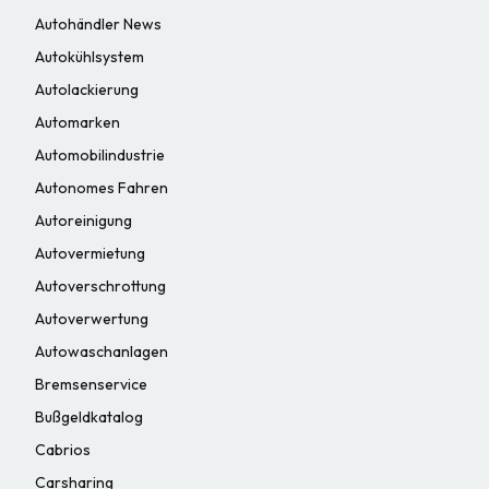
Autohändler News
Autokühlsystem
Autolackierung
Automarken
Automobilindustrie
Autonomes Fahren
Autoreinigung
Autovermietung
Autoverschrottung
Autoverwertung
Autowaschanlagen
Bremsenservice
Bußgeldkatalog
Cabrios
Carsharing