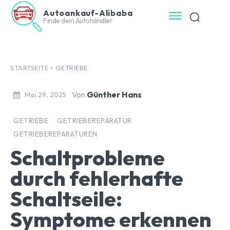
Autoankauf-Alibaba
Finde dein Autohändler
STARTSEITE
GETRIEBE
Von
Günther Hans
Mai 29, 2025
GETRIEBE
GETRIEBEREPARATUR
GETRIEBEREPARATUREN
Schaltprobleme
durch fehlerhafte
Schaltseile:
Symptome erkennen