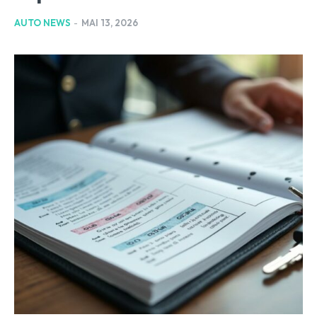
AUTO NEWS
-
MAI 13, 2026