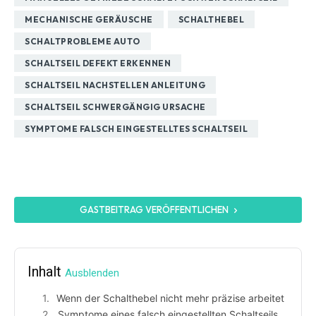
MECHANISCHE GERÄUSCHE
SCHALTHEBEL
SCHALTPROBLEME AUTO
SCHALTSEIL DEFEKT ERKENNEN
SCHALTSEIL NACHSTELLEN ANLEITUNG
SCHALTSEIL SCHWERGÄNGIG URSACHE
SYMPTOME FALSCH EINGESTELLTES SCHALTSEIL
GASTBEITRAG VERÖFFENTLICHEN
Inhalt
Ausblenden
Wenn der Schalthebel nicht mehr präzise arbeitet
Symptome eines falsch eingestellten Schaltseils