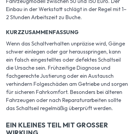
Fahrzeugmodell zwischen 50 und 150 Euro. Der
Einbau in der Werkstatt schlägt in der Regel mit 1–
2 Stunden Arbeitszeit zu Buche.
KURZZUSAMMENFASSUNG
Wenn das Schaltverhalten unpräzise wird, Gänge
schwer einlegen oder gar herausspringen, kann
ein falsch eingestelltes oder defektes Schaltseil
die Ursache sein. Frühzeitige Diagnose und
fachgerechte Justierung oder ein Austausch
verhindern Folgeschäden am Getriebe und sorgen
für sicheren Fahrkomfort. Besonders bei älteren
Fahrzeugen oder nach Reparaturarbeiten sollte
das Schaltseil regelmäßig überprüft werden.
EIN KLEINES TEIL MIT GROSSER W
IRKUNG