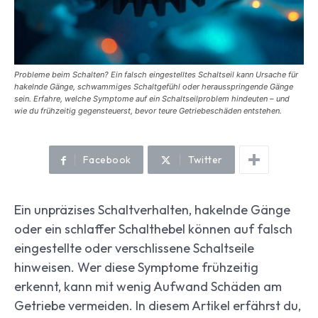
Probleme beim Schalten? Ein falsch eingestelltes Schaltseil kann Ursache für
hakelnde Gänge, schwammiges Schaltgefühl oder herausspringende Gänge
sein. Erfahre, welche Symptome auf ein Schaltseilproblem hindeuten – und
wie du frühzeitig gegensteuerst, bevor teure Getriebeschäden entstehen.
Facebook
Twitter
Ein unpräzises Schaltverhalten, hakelnde Gänge
oder ein schlaffer Schalthebel können auf falsch
eingestellte oder verschlissene Schaltseile
hinweisen. Wer diese Symptome frühzeitig
erkennt, kann mit wenig Aufwand Schäden am
Getriebe vermeiden. In diesem Artikel erfährst du,