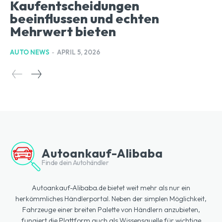
Kaufentscheidungen
beeinflussen und echten
Mehrwert bieten
AUTO NEWS
-
APRIL 5, 2026
Autoankauf-Alibaba
Finde dein Autohändler
Autoankauf-Alibaba.de bietet weit mehr als nur ein
herkömmliches Händlerportal. Neben der simplen Möglichkeit,
Fahrzeuge einer breiten Palette von Händlern anzubieten,
fungiert die Plattform auch als Wissensquelle für wichtige