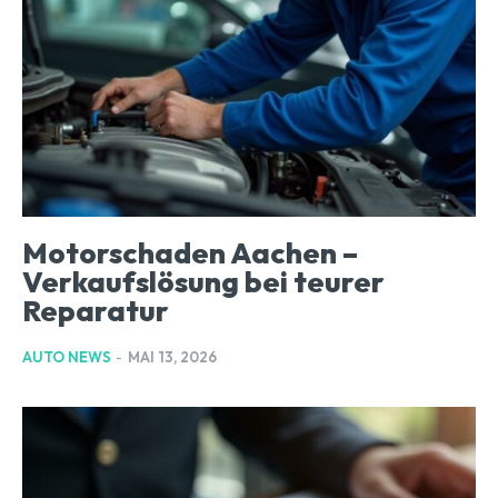
Motorschaden Aachen –
Verkaufslösung bei teurer
Reparatur
AUTO NEWS
-
MAI 13, 2026