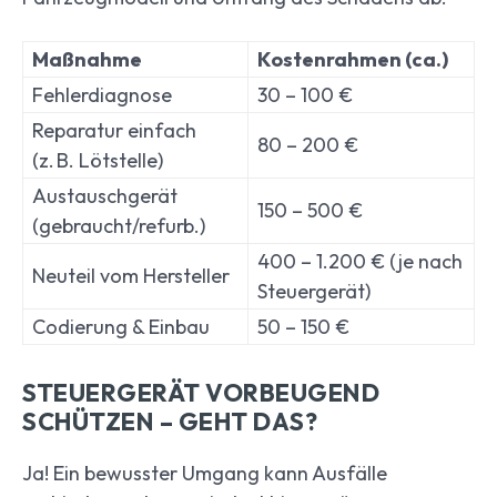
Maßnahme
Kostenrahmen (ca.)
Fehlerdiagnose
30 – 100 €
Reparatur einfach
80 – 200 €
(z. B. Lötstelle)
Austauschgerät
150 – 500 €
(gebraucht/refurb.)
400 – 1.200 € (je nach
Neuteil vom Hersteller
Steuergerät)
Codierung & Einbau
50 – 150 €
STEUERGERÄT VORBEUGEND
SCHÜTZEN – GEHT DAS?
Ja! Ein bewusster Umgang kann Ausfälle