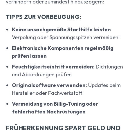
verhindern oder zumindest hinauszögern:
TIPPS ZUR VORBEUGUNG:
Keine unsachgemäße Starthilfe leisten
Verpolung oder Spannungsspitzen vermeiden!
Elektronische Komponenten regelmäßig
prüfen lassen
Feuchtigkeitseintritt vermeiden:
Dichtungen
und Abdeckungen prüfen
Originalsoftware verwenden:
Updates beim
Hersteller oder Fachwerkstatt
Vermeidung von Billig-Tuning oder
fehlerhaften Nachrüstungen
FRÜHERKENNUNG SPART GELD UND