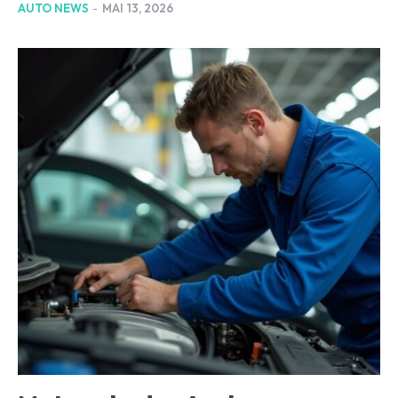
AUTO NEWS
-
MAI 13, 2026