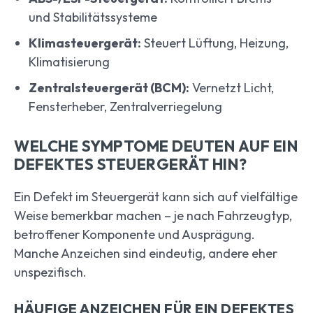
und Stabilitätssysteme
Klimasteuergerät:
Steuert Lüftung, Heizung,
Klimatisierung
Zentralsteuergerät (BCM):
Vernetzt Licht,
Fensterheber, Zentralverriegelung
WELCHE SYMPTOME DEUTEN AUF EIN
DEFEKTES STEUERGERÄT HIN?
Ein Defekt im Steuergerät kann sich auf vielfältige
Weise bemerkbar machen – je nach Fahrzeugtyp,
betroffener Komponente und Ausprägung.
Manche Anzeichen sind eindeutig, andere eher
unspezifisch.
HÄUFIGE ANZEICHEN FÜR EIN DEFEKTES