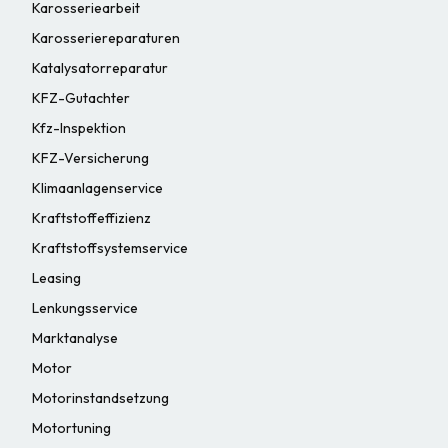
Karosseriearbeit
Karosseriereparaturen
Katalysatorreparatur
KFZ-Gutachter
Kfz-Inspektion
KFZ-Versicherung
Klimaanlagenservice
Kraftstoffeffizienz
Kraftstoffsystemservice
Leasing
Lenkungsservice
Marktanalyse
Motor
Motorinstandsetzung
Motortuning