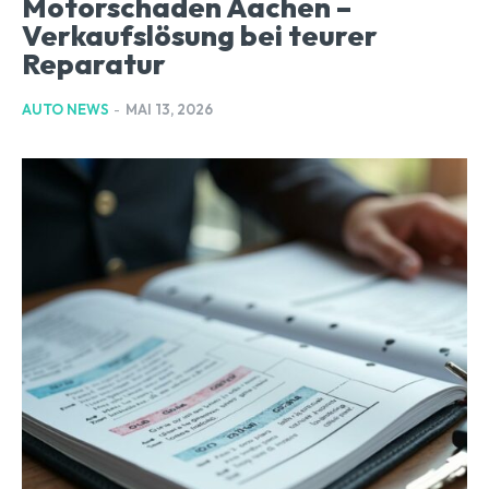
Motorschaden Aachen –
Verkaufslösung bei teurer
Reparatur
AUTO NEWS
-
MAI 13, 2026