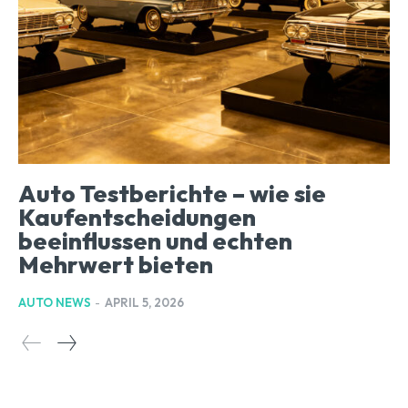
Auto Testberichte – wie sie
Kaufentscheidungen
beeinflussen und echten
Mehrwert bieten
AUTO NEWS
-
APRIL 5, 2026