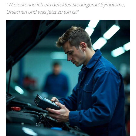
"Wie erkenne ich ein defektes Steuergerät? Symptome,
Ursachen und was jetzt zu tun ist"