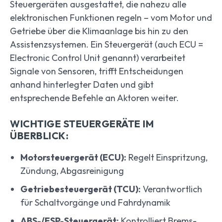
Steuergeräten ausgestattet, die nahezu alle
elektronischen Funktionen regeln – vom Motor und
Getriebe über die Klimaanlage bis hin zu den
Assistenzsystemen. Ein Steuergerät (auch ECU =
Electronic Control Unit genannt) verarbeitet
Signale von Sensoren, trifft Entscheidungen
anhand hinterlegter Daten und gibt
entsprechende Befehle an Aktoren weiter.
WICHTIGE STEUERGERÄTE IM
ÜBERBLICK:
Motorsteuergerät (ECU):
Regelt Einspritzung,
Zündung, Abgasreinigung
Getriebesteuergerät (TCU):
Verantwortlich
für Schaltvorgänge und Fahrdynamik
ABS-/ESP-Steuergerät:
Kontrolliert Brems-