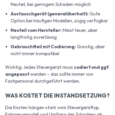
Neuteil, bei geringem Schaden möglich
Austauschgerät (generalüberholt):
Gute
Option bei häufigen Modellen, zügig verfügbar
Neuteil vom Hersteller:
Meist teuer, aber
langfristig zuverlässig
Gebrauchtteil mit Codierung:
Günstig, aber
nicht immer kompatibel
Wichtig: Jedes Steuergerät muss
codiert und ggf.
angepasst
werden – das sollte immer von
Fachpersonal durchgeführt werden.
WAS KOSTET DIE INSTANDSETZUNG?
Die Kosten hängen stark vom Steuergerättyp,
Fahrzeugmodell und Umfang des Schadens ab.