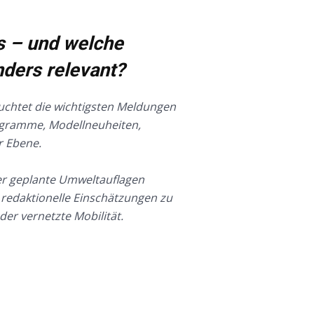
s – und welche
nders relevant?
euchtet die wichtigsten Meldungen
rogramme, Modellneuheiten,
r Ebene.
er geplante Umweltauflagen
 redaktionelle Einschätzungen zu
r vernetzte Mobilität.