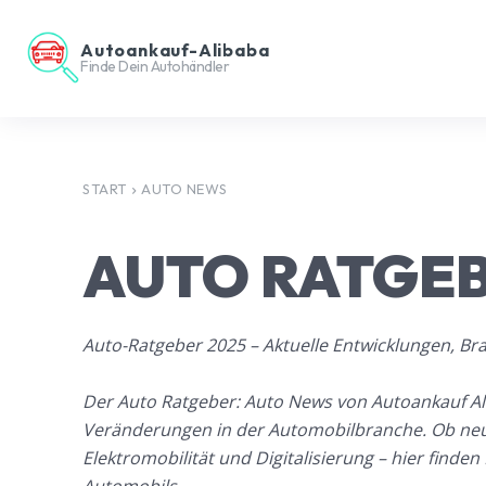
Autoankauf-Alibaba
Finde Dein Autohändler
START
AUTO NEWS
AUTO RATGEB
Auto-Ratgeber 2025 – Aktuelle Entwicklungen, B
Der Auto Ratgeber: Auto News von Autoankauf Ali
Veränderungen in der Automobilbranche. Ob ne
Elektromobilität und Digitalisierung – hier find
Automobils.