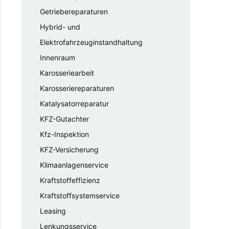
Getriebereparaturen
Hybrid- und
Elektrofahrzeuginstandhaltung
Innenraum
Karosseriearbeit
Karosseriereparaturen
Katalysatorreparatur
KFZ-Gutachter
Kfz-Inspektion
KFZ-Versicherung
Klimaanlagenservice
Kraftstoffeffizienz
Kraftstoffsystemservice
Leasing
Lenkungsservice