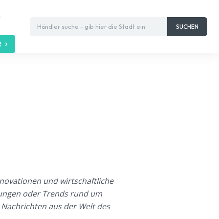
t
Händler suche - gib hier die Stadt ein
SUCHEN
R
novationen und wirtschaftliche
lungen oder Trends rund um
n Nachrichten aus der Welt des