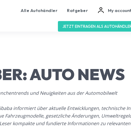
Alle Autohändler
Ratgeber
My accoun
JETZT EINTRAGEN ALS AUTOHÄNDLE
ER:
AUTO NEWS
ranchentrends und Neuigkeiten aus der Automobilwelt
baba informiert über aktuelle Entwicklungen, technische In
ue Fahrzeugmodelle, gesetzliche Änderungen, Umweltrege
en Leser kompakte und fundierte Informationen zu relevante