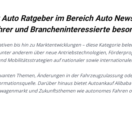
Auto Ratgeber im Bereich Auto New
hrer und Brancheninteressierte beso
tiven bis hin zu Marktentwicklungen – diese Kategorie bel
ird unter anderem über neue Antriebstechnologien, Förderp
nd Mobilitätsstrategien auf nationaler sowie internationale
elevanten Themen, Änderungen in der Fahrzeugzulassung od
formationsquelle. Darüber hinaus bietet Autoankauf Alibaba
wagenmarkt und Zukunftsthemen wie autonomes Fahren ode