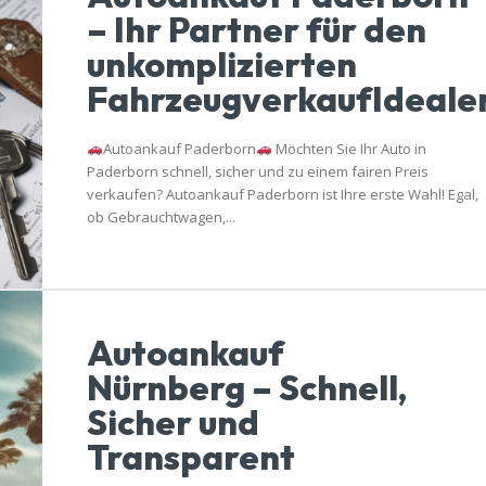
– Ihr Partner für den
unkomplizierten
FahrzeugverkaufIdeale
Autoankauf Paderborn
Möchten Sie Ihr Auto in
Paderborn schnell, sicher und zu einem fairen Preis
verkaufen? Autoankauf Paderborn ist Ihre erste Wahl! Egal,
ob Gebrauchtwagen,...
Autoankauf
Nürnberg – Schnell,
Sicher und
Transparent