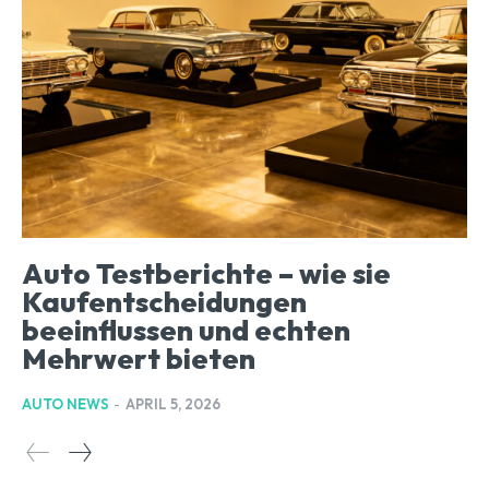
Auto Testberichte – wie sie
Kaufentscheidungen
beeinflussen und echten
Mehrwert bieten
AUTO NEWS
-
APRIL 5, 2026