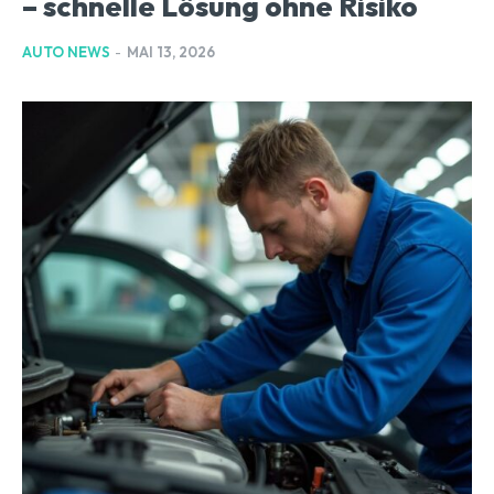
– schnelle Lösung ohne Risiko
AUTO NEWS
-
MAI 13, 2026