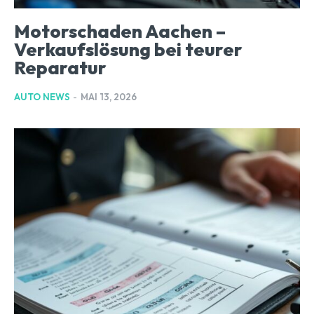
Motorschaden Aachen –
Verkaufslösung bei teurer
Reparatur
AUTO NEWS
-
MAI 13, 2026