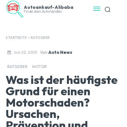
Autoankauf-Alibaba
Finde dein Autohändler
STARTSEITE
RATGEBER
Von
Auto News
Juni 22, 2025
RATGEBER
MOTOR
Was ist der häufigste
Grund für einen
Motorschaden?
Ursachen,
Prävention und