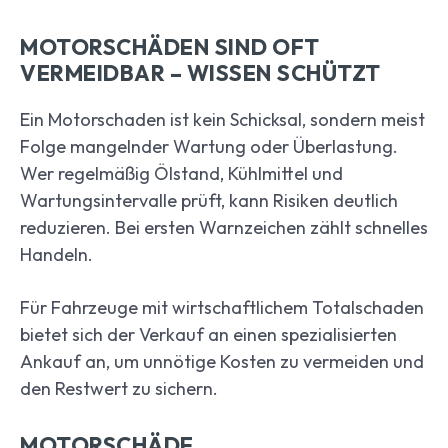
MOTORSCHÄDEN SIND OFT
VERMEIDBAR – WISSEN SCHÜTZT
Ein Motorschaden ist kein Schicksal, sondern meist
Folge mangelnder Wartung oder Überlastung.
Wer regelmäßig Ölstand, Kühlmittel und
Wartungsintervalle prüft, kann Risiken deutlich
reduzieren. Bei ersten Warnzeichen zählt schnelles
Handeln.
Für Fahrzeuge mit wirtschaftlichem Totalschaden
bietet sich der Verkauf an einen spezialisierten
Ankauf an, um unnötige Kosten zu vermeiden und
den Restwert zu sichern.
MOTORSCHÄDE