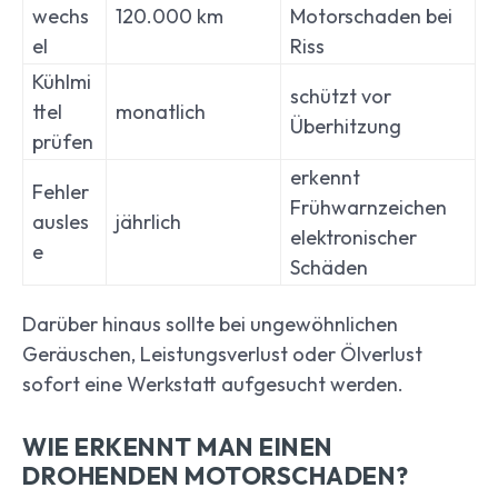
wechs
120.000 km
Motorschaden bei
el
Riss
Kühlmi
schützt vor
ttel
monatlich
Überhitzung
prüfen
erkennt
Fehler
Frühwarnzeichen
ausles
jährlich
elektronischer
e
Schäden
Darüber hinaus sollte bei ungewöhnlichen
Geräuschen, Leistungsverlust oder Ölverlust
sofort eine Werkstatt aufgesucht werden.
WIE ERKENNT MAN EINEN
DROHENDEN MOTORSCHADEN?