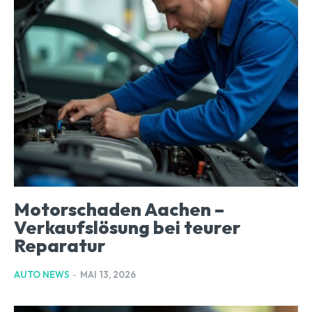
Motorschaden Aachen –
Verkaufslösung bei teurer
Reparatur
AUTO NEWS
-
MAI 13, 2026