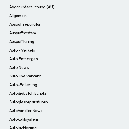
Abgasuntersuchung (AU)
Allgemein
Auspuffreparatur
Auspuffsystem
Auspufftuning
Auto / Verkehr
Auto Entsorgen
Auto News
Auto und Verkehr
Auto-Folierung
Autodiebstahlschutz
Autoglasreparaturen
Autohändler News
Autokühlsystem
Autolackierung