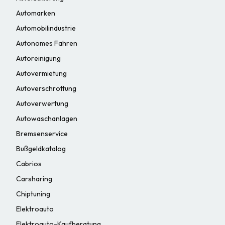
Automarken
Automobilindustrie
Autonomes Fahren
Autoreinigung
Autovermietung
Autoverschrottung
Autoverwertung
Autowaschanlagen
Bremsenservice
Bußgeldkatalog
Cabrios
Carsharing
Chiptuning
Elektroauto
Elektroauto-Kaufberatung