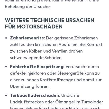
Behebung der Ursache.
WEITERE TECHNISCHE URSACHEN
FÜR MOTORSCHÄDEN
Zahnriemenriss:
Der gerissene Zahnriemen
zählt zu den kritischsten Ausfällen. Bei Kontakt
zwischen Kolben und Ventilen drohen
schwerwiegende Schäden.
Fehlerhafte Einspritzung:
Verursacht durch
defekte Injektoren oder Steuergeräte kann zu
einer zu hohen Kraftstoffmenge und damit zur
Überhitzung führen.
Turboaufladerschäden:
Undichte
Ladeluftstrecken oder Ölmangel im Turbolader
können Sekundärschäden am Motor nach sich