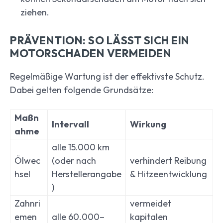
ziehen.
PRÄVENTION: SO LÄSST SICH EIN
MOTORSCHADEN VERMEIDEN
Regelmäßige Wartung ist der effektivste Schutz.
Dabei gelten folgende Grundsätze:
Maßn
Intervall
Wirkung
ahme
alle 15.000 km
Ölwec
(oder nach
verhindert Reibung
hsel
Herstellerangabe
& Hitzeentwicklung
)
Zahnri
vermeidet
emen
alle 60.000–
kapitalen