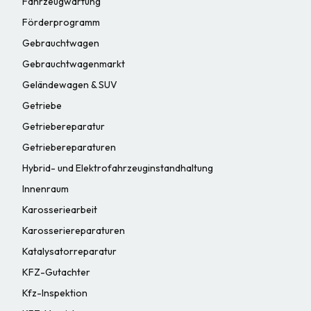
Fahrzeugwartung
Förderprogramm
Gebrauchtwagen
Gebrauchtwagenmarkt
Geländewagen & SUV
Getriebe
Getriebereparatur
Getriebereparaturen
Hybrid- und Elektrofahrzeuginstandhaltung
Innenraum
Karosseriearbeit
Karosseriereparaturen
Katalysatorreparatur
KFZ-Gutachter
Kfz-Inspektion