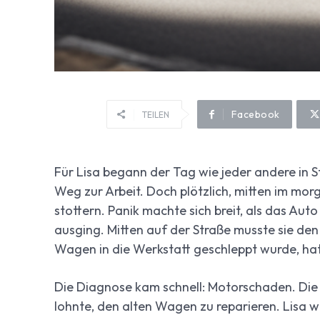
Facebook
TEILEN
Für Lisa begann der Tag wie jeder andere in St
Weg zur Arbeit. Doch plötzlich, mitten im mo
stottern. Panik machte sich breit, als das Au
ausging. Mitten auf der Straße musste sie den
Wagen in die Werkstatt geschleppt wurde, hat
Die Diagnose kam schnell: Motorschaden. Die 
lohnte, den alten Wagen zu reparieren. Lisa wa