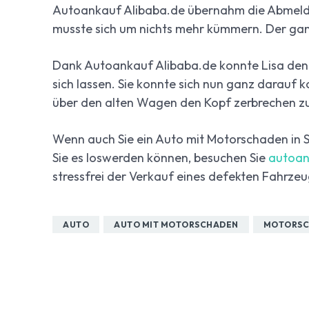
Autoankauf Alibaba.de übernahm die Abmeldu
musste sich um nichts mehr kümmern. Der ganz
Dank Autoankauf Alibaba.de konnte Lisa den S
sich lassen. Sie konnte sich nun ganz darauf k
über den alten Wagen den Kopf zerbrechen z
Wenn auch Sie ein Auto mit Motorschaden in 
Sie es loswerden können, besuchen Sie
autoan
stressfrei der Verkauf eines defekten Fahrzeu
AUTO
AUTO MIT MOTORSCHADEN
MOTORSC