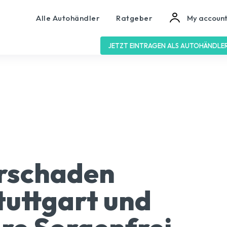
Alle Autohändler
Ratgeber
My accoun
JETZT EINTRAGEN ALS AUTOHÄNDLE
rschaden
tuttgart und