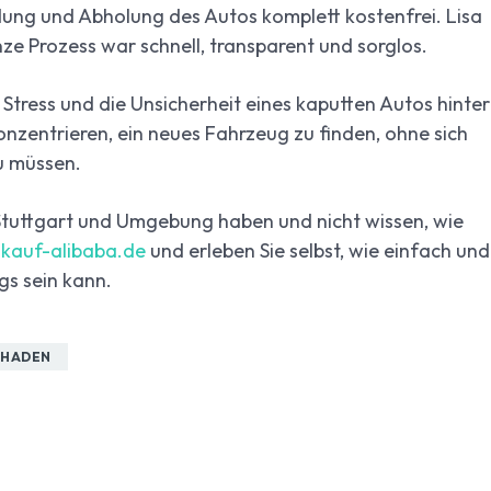
ng und Abholung des Autos komplett kostenfrei. Lisa
e Prozess war schnell, transparent und sorglos.
tress und die Unsicherheit eines kaputten Autos hinter
onzentrieren, ein neues Fahrzeug zu finden, ohne sich
u müssen.
Stuttgart und Umgebung haben und nicht wissen, wie
kauf-alibaba.de
und erleben Sie selbst, wie einfach und
gs sein kann.
HADEN