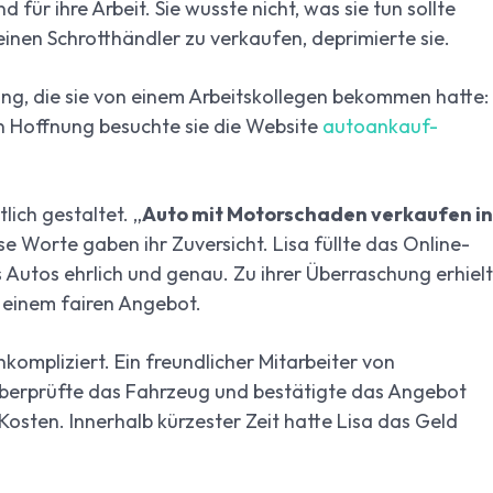
 für ihre Arbeit. Sie wusste nicht, was sie tun sollte
einen Schrotthändler zu verkaufen, deprimierte sie.
ung, die sie von einem Arbeitskollegen bekommen hatte:
n Hoffnung besuchte sie die Website
autoankauf-
lich gestaltet. „
Auto mit Motorschaden verkaufen in
 Worte gaben ihr Zuversicht. Lisa füllte das Online-
 Autos ehrlich und genau. Zu ihrer Überraschung erhielt
 einem fairen Angebot.
kompliziert. Ein freundlicher Mitarbeiter von
überprüfte das Fahrzeug und bestätigte das Angebot
osten. Innerhalb kürzester Zeit hatte Lisa das Geld