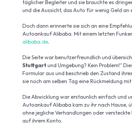
täglicher Begleiter und sie brauchte es dringend
und die Aussicht, das Auto für wenig Geld an 
Doch dann erinnerte sie sich an eine Empfehl
Autoankauf Alibaba. Mit einem letzten Funke
alibaba.de
.
Die Seite war benutzerfreundlich und übersicht
Stuttgart
und Umgebung? Kein Problem!“ Diese
Formular aus und beschrieb den Zustand ihres
sie noch am selben Tag eine Rückmeldung mit
Die Abwicklung war erstaunlich einfach und un
Autoankauf Alibaba kam zu ihr nach Hause, 
ohne jegliche Verhandlungen oder versteckte K
auf ihrem Konto.