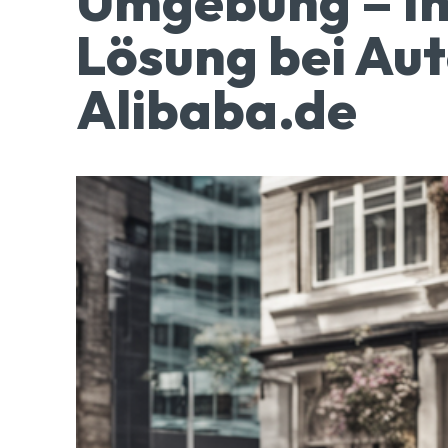
Umgebung – Ih
Lösung bei Au
Alibaba.de