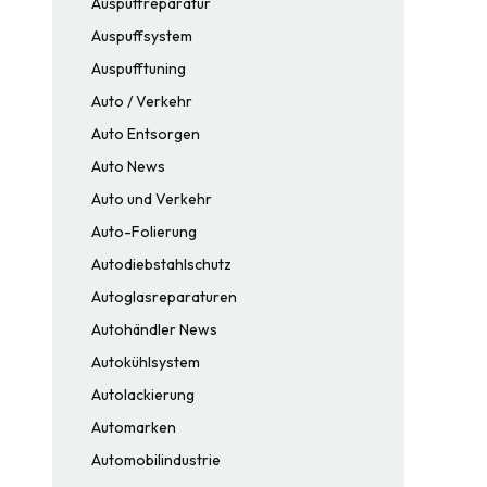
Auspuffreparatur
Auspuffsystem
Auspufftuning
Auto / Verkehr
Auto Entsorgen
Auto News
Auto und Verkehr
Auto-Folierung
Autodiebstahlschutz
Autoglasreparaturen
Autohändler News
Autokühlsystem
Autolackierung
Automarken
Automobilindustrie