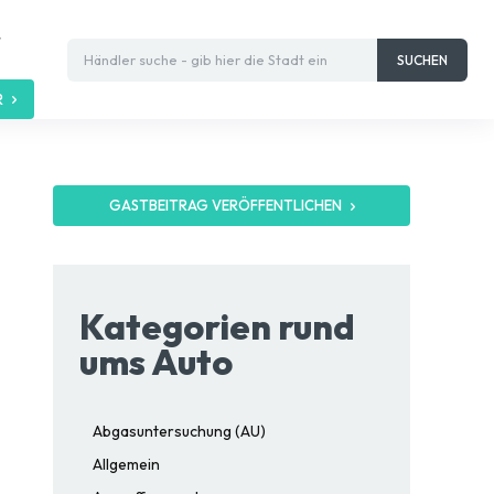
t
Händler suche - gib hier die Stadt ein
SUCHEN
R
GASTBEITRAG VERÖFFENTLICHEN
Kategorien rund
ums Auto
Abgasuntersuchung (AU)
Allgemein