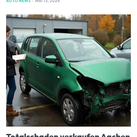
AUTO NEWS
-
MAI 13, 2026
Totalschaden verkaufen Aachen