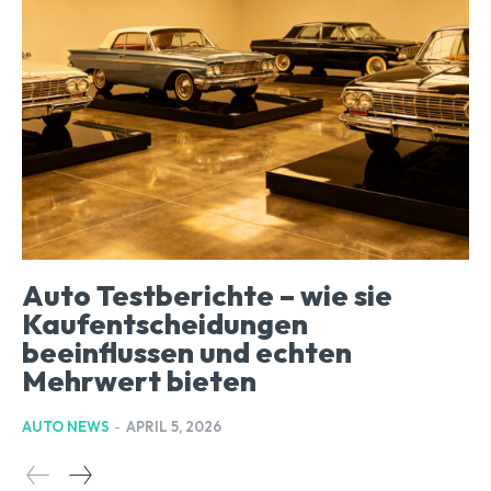
Auto Testberichte – wie sie
Kaufentscheidungen
beeinflussen und echten
Mehrwert bieten
AUTO NEWS
-
APRIL 5, 2026