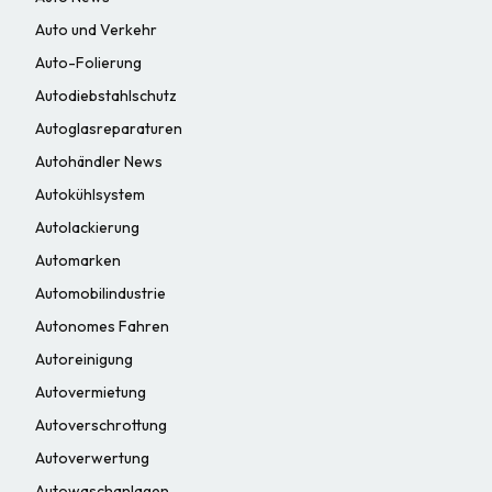
Auto und Verkehr
Auto-Folierung
Autodiebstahlschutz
Autoglasreparaturen
Autohändler News
Autokühlsystem
Autolackierung
Automarken
Automobilindustrie
Autonomes Fahren
Autoreinigung
Autovermietung
Autoverschrottung
Autoverwertung
Autowaschanlagen