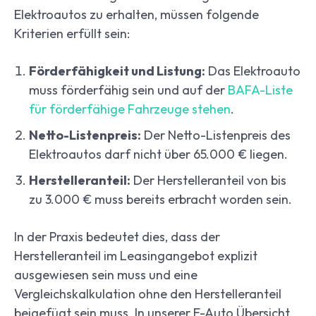
Elektroautos zu erhalten, müssen folgende
Kriterien erfüllt sein:
Förderfähigkeit und Listung:
Das Elektroauto
muss förderfähig sein und auf der
BAFA-Liste
für förderfähige Fahrzeuge stehen
.
Netto-Listenpreis:
Der Netto-Listenpreis des
Elektroautos darf nicht über 65.000 € liegen.
Herstelleranteil:
Der Herstelleranteil von bis
zu 3.000 € muss bereits erbracht worden sein.
In der Praxis bedeutet dies, dass der
Herstelleranteil im Leasingangebot explizit
ausgewiesen sein muss und eine
Vergleichskalkulation ohne den Herstelleranteil
beigefügt sein muss. In unserer E-Auto Übersicht