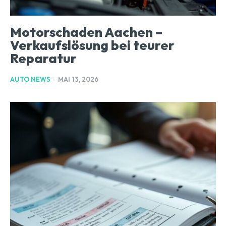
Motorschaden Aachen –
Verkaufslösung bei teurer
Reparatur
AUTO NEWS
-
MAI 13, 2026