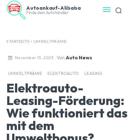
Autoankauf-Alibaba
Finde dein Autohändler
STARTSEITE
UMWELTPRÄMIE
Von
Auto News
November 13, 2023
UMWELTPRÄMIE
ELEKTROAUTO
LEASING
Elektroauto-
Leasing-Förderung:
Wie funktioniert das
mit dem
Umweltbonus?