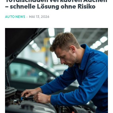
– schnelle Lösung ohne Risiko
AUTO NEWS
-
MAI 13, 2026