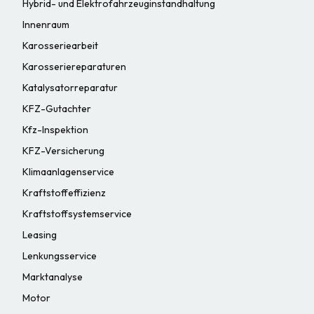
Hybrid- und Elektrofahrzeuginstandhaltung
Innenraum
Karosseriearbeit
Karosseriereparaturen
Katalysatorreparatur
KFZ-Gutachter
Kfz-Inspektion
KFZ-Versicherung
Klimaanlagenservice
Kraftstoffeffizienz
Kraftstoffsystemservice
Leasing
Lenkungsservice
Marktanalyse
Motor