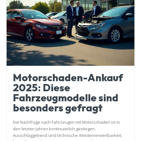
Motorschaden-Ankauf
2025: Diese
Fahrzeugmodelle sind
besonders gefragt
Die Nachfrage nach Fahrzeugen mit Motorschaden ist in
den letzten Jahren kontinuierlich gestiegen.
Ausschlaggebend sind technische Wiederverwertbarkeit,