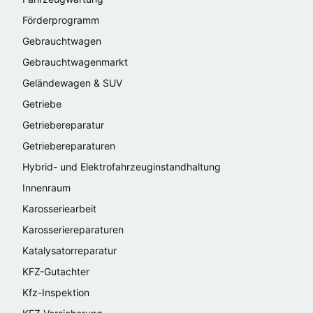
Förderprogramm
Gebrauchtwagen
Gebrauchtwagenmarkt
Geländewagen & SUV
Getriebe
Getriebereparatur
Getriebereparaturen
Hybrid- und Elektrofahrzeuginstandhaltung
Innenraum
Karosseriearbeit
Karosseriereparaturen
Katalysatorreparatur
KFZ-Gutachter
Kfz-Inspektion