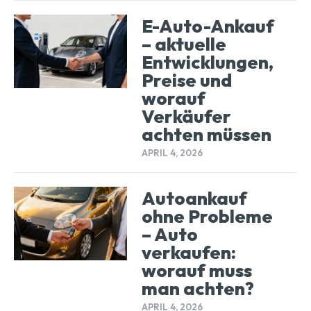
E-Auto-Ankauf
– aktuelle
Entwicklungen,
Preise und
worauf
Verkäufer
achten müssen
APRIL 4, 2026
Autoankauf
ohne Probleme
– Auto
verkaufen:
worauf muss
man achten?
APRIL 4, 2026