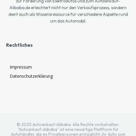
zur Förderung von Elektroautos und zum Autoankauf-
Alibaba.de erleichtert nicht nur den Verkaufsprozess, sondern
dient auch als Wissensressource für verschiedene Aspekte rund
um das Automobil.
Rechtliches
Impressum
Datenschutzerklärung
© 2025 Autoankauf-Alibaba. Alle Rechte vorbehalten.
"Autoankauf-Alibaba" ist eine neuartige Plattform für
Autohändler, die es Privatpersonen ermöglicht, ihr Auto zum