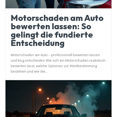
Motorschaden am Auto
bewerten lassen: So
gelingt die fundierte
Entscheidung
Motorschaden am Auto – professionell bewerten lassen
und klug entscheiden Wie sich ein Motorschaden realistisch
bewerten lässt, welche Optionen zur Wertbestimmung
bestehen und wie die...