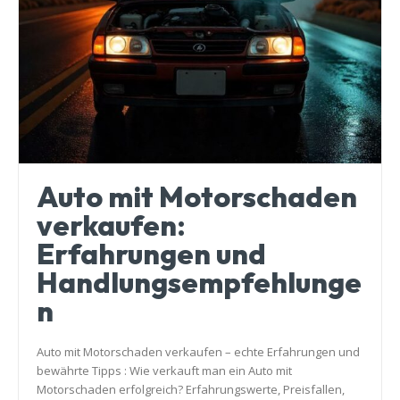
Auto mit Motorschaden
verkaufen:
Erfahrungen und
Handlungsempfehlunge
n
Auto mit Motorschaden verkaufen – echte Erfahrungen und
bewährte Tipps : Wie verkauft man ein Auto mit
Motorschaden erfolgreich? Erfahrungswerte, Preisfallen,