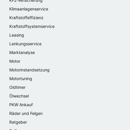
KFZ-Versicherung
Klimaanlagenservice
Kraftstoffeffizienz
Kraftstoffsystemservice
Leasing
Lenkungsservice
Marktanalyse
Motor
Motorinstandsetzung
Motortuning
Oldtimer
Ölwechsel
PKW Ankauf
Räder und Felgen
Ratgeber