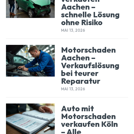
Aachen –
schnelle Lösung
ohne Risiko
MAI 13, 2026
Motorschaden
Aachen –
Verkaufslösung
bei teurer
Reparatur
MAI 13, 2026
Auto mit
Motorschaden
verkaufen Köln
– Alle