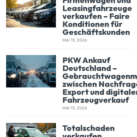
Firmenwagen und
Leasingfahrzeuge
verkaufen – Faire
Konditionen für
Geschäftskunden
MAI 13, 2026
PKW Ankauf
Deutschland –
Gebrauchtwagenm
zwischen Nachfrag
Export und digital
Fahrzeugverkauf
MAI 13, 2026
Totalschaden
verkaufen