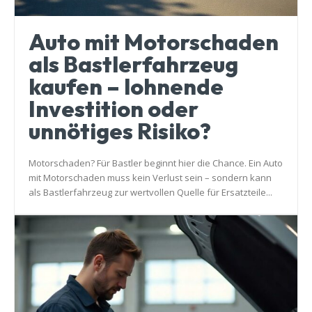
Auto mit Motorschaden
als Bastlerfahrzeug
kaufen – lohnende
Investition oder
unnötiges Risiko?
Motorschaden? Für Bastler beginnt hier die Chance. Ein Auto
mit Motorschaden muss kein Verlust sein – sondern kann
als Bastlerfahrzeug zur wertvollen Quelle für Ersatzteile...