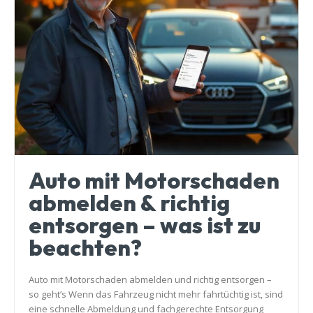
Auto mit Motorschaden
abmelden & richtig
entsorgen – was ist zu
beachten?
Auto mit Motorschaden abmelden und richtig entsorgen –
so geht’s Wenn das Fahrzeug nicht mehr fahrtüchtig ist, sind
eine schnelle Abmeldung und fachgerechte Entsorgung