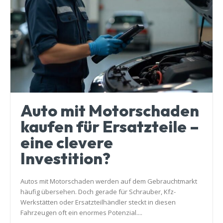
Auto mit Motorschaden
kaufen für Ersatzteile –
eine clevere
Investition?
Autos mit Motorschaden werden auf dem Gebrauchtmarkt
häufig übersehen. Doch gerade für Schrauber, Kfz-
Werkstätten oder Ersatzteilhändler steckt in diesen
Fahrzeugen oft ein enormes Potenzial....