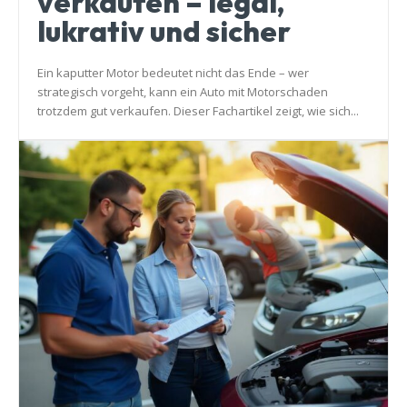
verkaufen – legal,
lukrativ und sicher
Ein kaputter Motor bedeutet nicht das Ende – wer
strategisch vorgeht, kann ein Auto mit Motorschaden
trotzdem gut verkaufen. Dieser Fachartikel zeigt, wie sich...