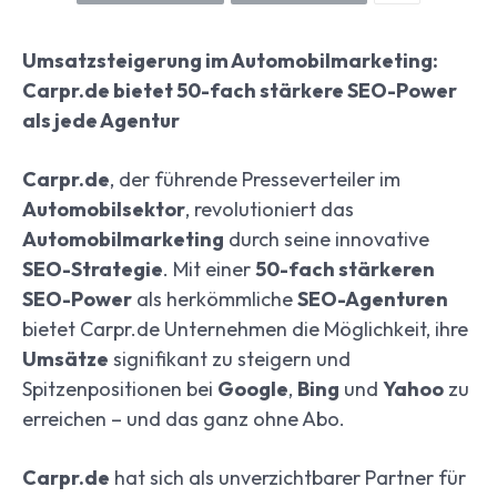
Umsatzsteigerung im Automobilmarketing:
Carpr.de bietet 50-fach stärkere SEO-Power
als jede Agentur
Carpr.de
, der führende Presseverteiler im
Automobilsektor
, revolutioniert das
Automobilmarketing
durch seine innovative
SEO-Strategie
. Mit einer
50-fach stärkeren
SEO-Power
als herkömmliche
SEO-Agenturen
bietet Carpr.de Unternehmen die Möglichkeit, ihre
Umsätze
signifikant zu steigern und
Spitzenpositionen bei
Google
,
Bing
und
Yahoo
zu
erreichen – und das ganz ohne Abo.
Carpr.de
hat sich als unverzichtbarer Partner für