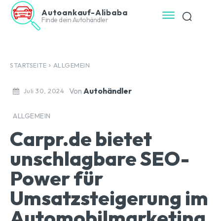
Autoankauf-Alibaba
Finde dein Autohändler
STARTSEITE
ALLGEMEIN
Von
Autohändler
Juli 30, 2024
ALLGEMEIN
Carpr.de bietet
unschlagbare SEO-
Power für
Umsatzsteigerung im
Automobilmarketing