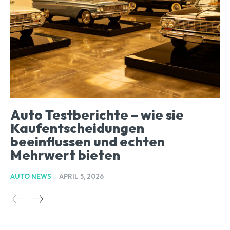
Auto Testberichte – wie sie
Kaufentscheidungen
beeinflussen und echten
Mehrwert bieten
AUTO NEWS
-
APRIL 5, 2026