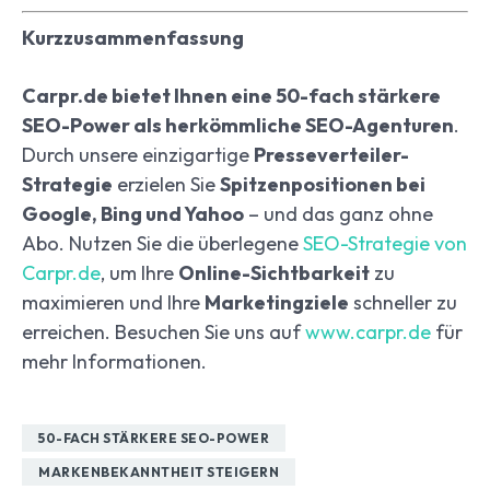
Kurzzusammenfassung
Carpr.de bietet Ihnen eine 50-fach stärkere
SEO-Power als herkömmliche SEO-Agenturen
.
Durch unsere einzigartige
Presseverteiler-
Strategie
erzielen Sie
Spitzenpositionen bei
Google, Bing und Yahoo
– und das ganz ohne
Abo. Nutzen Sie die überlegene
SEO-Strategie von
Carpr.de
, um Ihre
Online-Sichtbarkeit
zu
maximieren und Ihre
Marketingziele
schneller zu
erreichen. Besuchen Sie uns auf
www.carpr.de
für
mehr Informationen.
50-FACH STÄRKERE SEO-POWER
MARKENBEKANNTHEIT STEIGERN