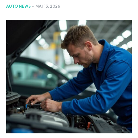
AUTO NEWS
-
MAI 13, 2026