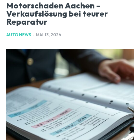
Motorschaden Aachen –
Verkaufslösung bei teurer
Reparatur
AUTO NEWS
-
MAI 13, 2026